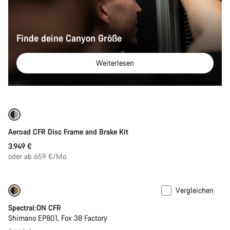
Finde deine Canyon Größe
Weiterlesen
Nur verfügbar in 2XS
Aeroad CFR Disc Frame and Brake Kit
3.949 €
oder ab 659 €/Mo.
Vergleichen
Spectral:ON CFR
Shimano EP801, Fox 38 Factory