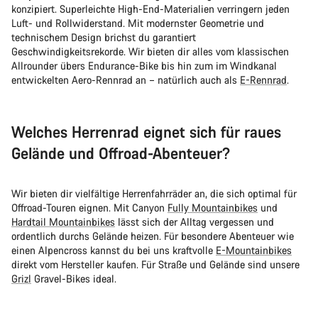
konzipiert. Superleichte High-End-Materialien verringern jeden
Luft- und Rollwiderstand. Mit modernster Geometrie und
technischem Design brichst du garantiert
Geschwindigkeitsrekorde. Wir bieten dir alles vom klassischen
Allrounder übers Endurance-Bike bis hin zum im Windkanal
entwickelten Aero-Rennrad an – natürlich auch als
E-Rennrad
.
Welches Herrenrad eignet sich für raues
Gelände und Offroad-Abenteuer?
Wir bieten dir vielfältige Herrenfahrräder an, die sich optimal für
Offroad-Touren eignen. Mit Canyon
Fully Mountainbikes
und
Hardtail Mountainbikes
lässt sich der Alltag vergessen und
ordentlich durchs Gelände heizen. Für besondere Abenteuer wie
einen Alpencross kannst du bei uns kraftvolle
E-Mountainbikes
direkt vom Hersteller kaufen. Für Straße und Gelände sind unsere
Grizl
Gravel-Bikes ideal.