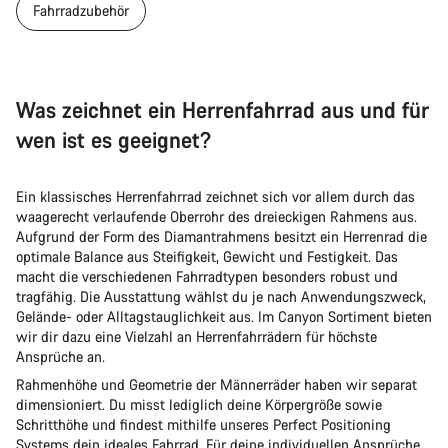
Fahrradzubehör
Was zeichnet ein Herrenfahrrad aus und für
wen ist es geeignet?
Ein klassisches Herrenfahrrad zeichnet sich vor allem durch das
waagerecht verlaufende Oberrohr des dreieckigen Rahmens aus.
Aufgrund der Form des Diamantrahmens besitzt ein Herrenrad die
optimale Balance aus Steifigkeit, Gewicht und Festigkeit. Das
macht die verschiedenen Fahrradtypen besonders robust und
tragfähig. Die Ausstattung wählst du je nach Anwendungszweck,
Gelände- oder Alltagstauglichkeit aus. Im Canyon Sortiment bieten
wir dir dazu eine Vielzahl an Herrenfahrrädern für höchste
Ansprüche an.
Rahmenhöhe und Geometrie der Männerräder haben wir separat
dimensioniert. Du misst lediglich deine Körpergröße sowie
Schritthöhe und findest mithilfe unseres Perfect Positioning
Systems dein ideales Fahrrad. Für deine individuellen Ansprüche