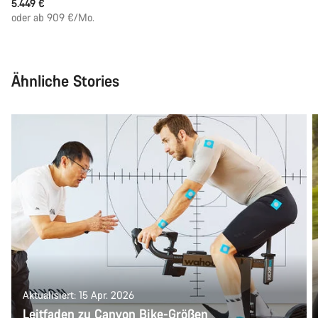
5.449 €
oder ab 909 €/Mo.
Ähnliche Stories
Aktualisiert: 15 Apr. 2026
Leitfaden zu Canyon Bike-Größen