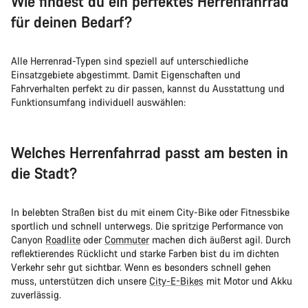
Wie findest du ein perfektes Herrenfahrrad
für deinen Bedarf?
Alle Herrenrad-Typen sind speziell auf unterschiedliche
Einsatzgebiete abgestimmt. Damit Eigenschaften und
Fahrverhalten perfekt zu dir passen, kannst du Ausstattung und
Funktionsumfang individuell auswählen:
Welches Herrenfahrrad passt am besten in
die Stadt?
In belebten Straßen bist du mit einem City-Bike oder Fitnessbike
sportlich und schnell unterwegs. Die spritzige Performance von
Canyon
Roadlite
oder
Commuter
machen dich äußerst agil. Durch
reflektierendes Rücklicht und starke Farben bist du im dichten
Verkehr sehr gut sichtbar. Wenn es besonders schnell gehen
muss, unterstützen dich unsere
City-E-Bikes
mit Motor und Akku
zuverlässig.