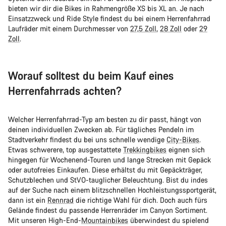
bieten wir dir die Bikes in Rahmengröße XS bis XL an. Je nach
Einsatzzweck und Ride Style findest du bei einem Herrenfahrrad
Laufräder mit einem Durchmesser von
27,5 Zoll
,
28 Zoll
oder
29
Zoll
.
Worauf solltest du beim Kauf eines
Herrenfahrrads achten?
Welcher Herrenfahrrad-Typ am besten zu dir passt, hängt von
deinen individuellen Zwecken ab. Für tägliches Pendeln im
Stadtverkehr findest du bei uns schnelle wendige
City-Bikes
.
Etwas schwerere, top ausgestattete
Trekkingbikes
eignen sich
hingegen für Wochenend-Touren und lange Strecken mit Gepäck
oder autofreies Einkaufen. Diese erhältst du mit Gepäckträger,
Schutzblechen und StVO-tauglicher Beleuchtung. Bist du indes
auf der Suche nach einem blitzschnellen Hochleistungssportgerät,
dann ist ein
Rennrad
die richtige Wahl für dich. Doch auch fürs
Gelände findest du passende Herrenräder im Canyon Sortiment.
Mit unseren High-End-
Mountainbikes
überwindest du spielend