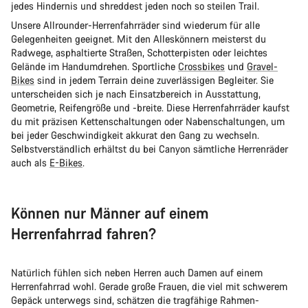
jedes Hindernis und shreddest jeden noch so steilen Trail.
Unsere Allrounder-Herrenfahrräder sind wiederum für alle
Gelegenheiten geeignet. Mit den Alleskönnern meisterst du
Radwege, asphaltierte Straßen, Schotterpisten oder leichtes
Gelände im Handumdrehen. Sportliche
Crossbikes
und
Gravel-
Bikes
sind in jedem Terrain deine zuverlässigen Begleiter. Sie
unterscheiden sich je nach Einsatzbereich in Ausstattung,
Geometrie, Reifengröße und -breite. Diese Herrenfahrräder kaufst
du mit präzisen Kettenschaltungen oder Nabenschaltungen, um
bei jeder Geschwindigkeit akkurat den Gang zu wechseln.
Selbstverständlich erhältst du bei Canyon sämtliche Herrenräder
auch als
E-Bikes
.
Können nur Männer auf einem
Herrenfahrrad fahren?
Natürlich fühlen sich neben Herren auch Damen auf einem
Herrenfahrrad wohl. Gerade große Frauen, die viel mit schwerem
Gepäck unterwegs sind, schätzen die tragfähige Rahmen-