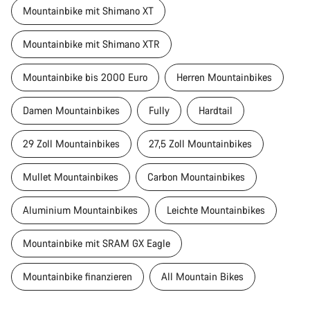
Mountainbike mit Shimano XT
Mountainbike mit Shimano XTR
Mountainbike bis 2000 Euro
Herren Mountainbikes
Damen Mountainbikes
Fully
Hardtail
29 Zoll Mountainbikes
27,5 Zoll Mountainbikes
Mullet Mountainbikes
Carbon Mountainbikes
Aluminium Mountainbikes
Leichte Mountainbikes
Mountainbike mit SRAM GX Eagle
Mountainbike finanzieren
All Mountain Bikes