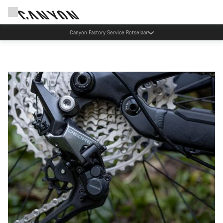
Canyon Probefahrten