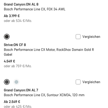
Grand Canyon:ON AL 8
Bosch Performance Line CX, FOX 34 AWL
Ab 3.199 €
oder ab 534 €/Mo.
Vergleichen
Neu
Strive:ON CF 8
Bosch Performance Line CX Motor, RockShox Domain Gold R
Gabel
4.549 €
oder ab 759 €/Mo.
Vergleichen
Nur verfügbar in L | XL
Grand Canyon:ON AL 7
Bosch Performance Line CX, Suntour XCM34, 120 mm
Ab 2.549 €
oder ab 425 €/Mo.