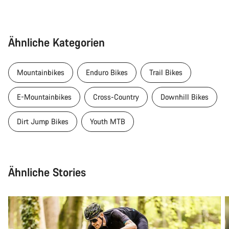
Ähnliche Kategorien
Mountainbikes
Enduro Bikes
Trail Bikes
E-Mountainbikes
Cross-Country
Downhill Bikes
Dirt Jump Bikes
Youth MTB
Ähnliche Stories