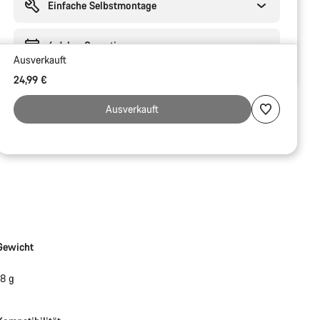
Einfache Selbstmontage
6 Jahre Garantie
Ausverkauft
24,99 €
Ausverkauft
Gewicht
18 g