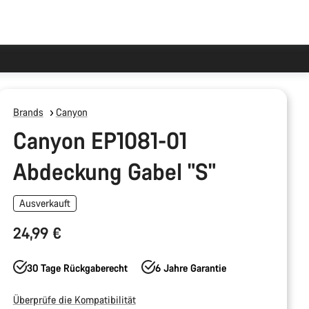
Brands
Canyon
Canyon EP1081-01
Abdeckung Gabel "S"
Ausverkauft
24,99 €
30 Tage Rückgaberecht
6 Jahre Garantie
Überprüfe die Kompatibilität