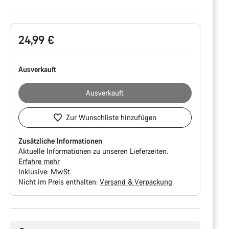
Produktkonfiguration
24,99 €
Ausverkauft
Ausverkauft
Zur Wunschliste hinzufügen
Zusätzliche Informationen
Aktuelle Informationen zu unseren Lieferzeiten.
Erfahre mehr
Inklusive:
MwSt.
Nicht im Preis enthalten:
Versand & Verpackung
Kaufargumente