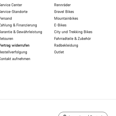
Service Center
Rennräder
Service-Standorte
Gravel Bikes
Versand
Mountainbikes
Zahlung & Finanzierung
E-Bikes
Garantie & Gewährleistung
City und Trekking Bikes
Retouren
Fahrradteile & Zubehör
Vertrag widerrufen
Radbekleidung
Bestellverfolgung
Outlet
Kontakt aufnehmen