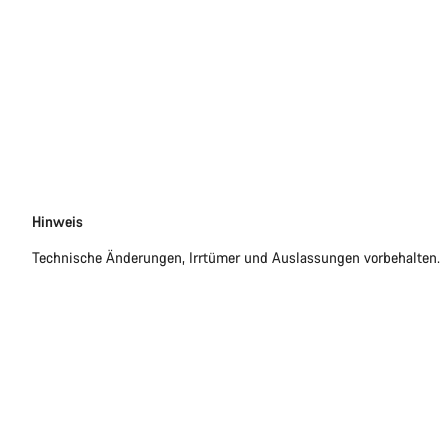
Disclaimer
Hinweis
Technische Änderungen, Irrtümer und Auslassungen vorbehalten.