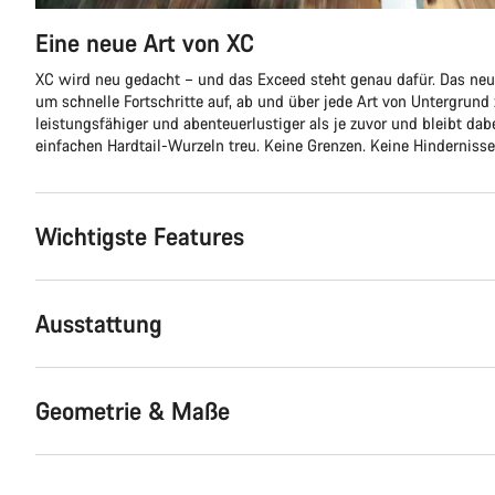
Eine neue Art von XC
XC wird neu gedacht – und das Exceed steht genau dafür. Das ne
um schnelle Fortschritte auf, ab und über jede Art von Untergrund
leistungsfähiger und abenteuerlustiger als je zuvor und bleibt da
einfachen Hardtail-Wurzeln treu. Keine Grenzen. Keine Hindernisse
Wichtigste Features
Ausstattung
Geometrie & Maße