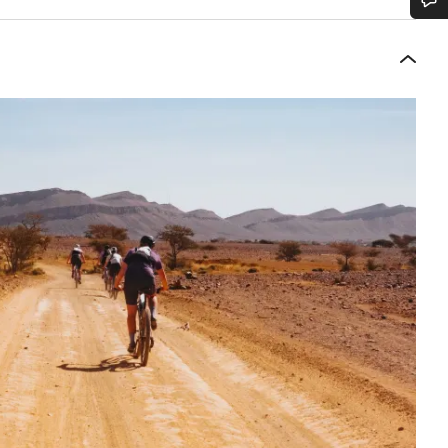
Benötigst du Hilfe?
Unsere Experten stehen dir jetzt im Chat zur Verfügung.
Chat starten
Schließen