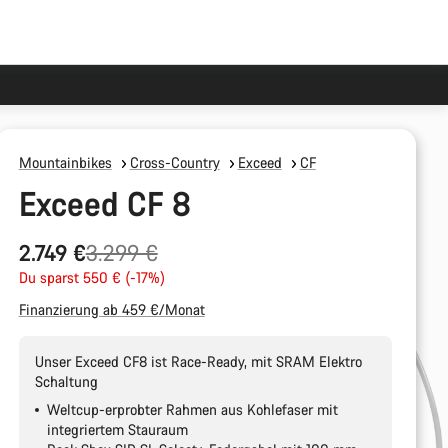
Mountainbikes
Cross-Country
Exceed
CF
Exceed CF 8
Ursprungspreis
2.749 €
3.299 €
Du sparst 550 € (-17%)
Finanzierung ab 459 €/Monat
Unser Exceed CF8 ist Race-Ready, mit SRAM Elektro
Schaltung
Weltcup-erprobter Rahmen aus Kohlefaser mit
integriertem Stauraum