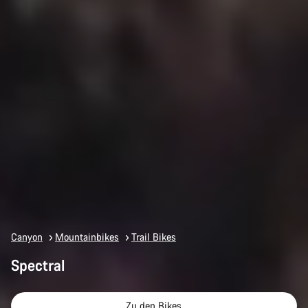
Canyon
Mountainbikes
Trail Bikes
Spectral
Zu den Bikes