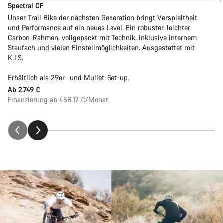
Spectral CF
Unser Trail Bike der nächsten Generation bringt Verspieltheit
und Performance auf ein neues Level. Ein robuster, leichter
Carbon-Rahmen, vollgepackt mit Technik, inklusive internem
Staufach und vielen Einstellmöglichkeiten. Ausgestattet mit
K.I.S.
Erhältlich als 29er- und Mullet-Set-up.
Ab
2.749 €
Finanzierung ab 458,17 €/Monat