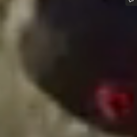
Benötigst du Hilfe?
Unsere Experten stehen dir jetzt im Chat zur Verfügung.
Chat starten
Schließen