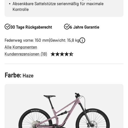
Absenkbare Sattelstütze serienmäßig für maximale
Kontrolle
30 Tage Rückgaberecht
6 Jahre Garantie
Federweg vorne: 150 mm
Gewicht: 15,8 kg
Alle Komponenten
Kundenrezensionen (18)
Produktkonfiguration
Farbe:
Haze