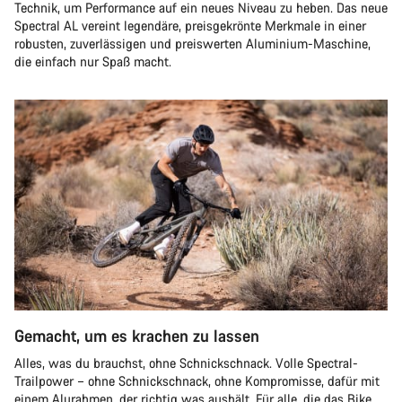
Technik, um Performance auf ein neues Niveau zu heben. Das neue
Spectral AL vereint legendäre, preisgekrönte Merkmale in einer
robusten, zuverlässigen und preiswerten Aluminium-Maschine,
die einfach nur Spaß macht.
Gemacht, um es krachen zu lassen
Alles, was du brauchst, ohne Schnickschnack. Volle Spectral-
Trailpower – ohne Schnickschnack, ohne Kompromisse, dafür mit
einem Alurahmen, der richtig was aushält. Für alle, die das Bike