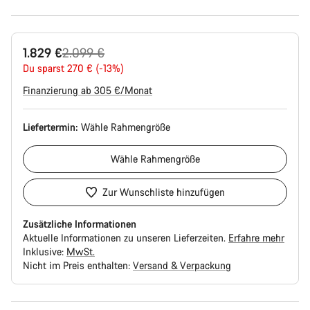
Ursprungspreis
1.829 €
2.099 €
Du sparst 270 € (-13%)
Finanzierung ab 305 €/Monat
Liefertermin:
Wähle
Rahmengröße
Wähle
Rahmengröße
Zur Wunschliste hinzufügen
Zusätzliche Informationen
Aktuelle Informationen zu unseren Lieferzeiten.
Erfahre mehr
Inklusive:
MwSt.
Nicht im Preis enthalten:
Versand & Verpackung
Kaufargumente