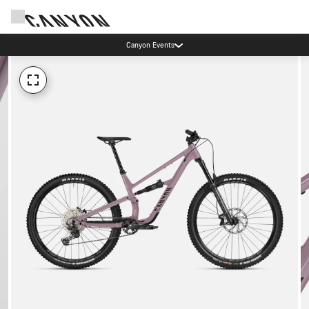
Canyon Events