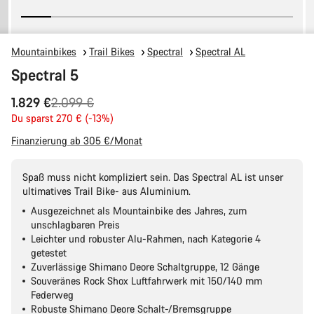
Mountainbikes
Trail Bikes
Spectral
Spectral AL
Spectral 5
Ursprungspreis
1.829 €
2.099 €
Du sparst 270 € (-13%)
Finanzierung ab 305 €/Monat
Spaß muss nicht kompliziert sein. Das Spectral AL ist unser
ultimatives Trail Bike- aus Aluminium.
Ausgezeichnet als Mountainbike des Jahres, zum
unschlagbaren Preis
Leichter und robuster Alu-Rahmen, nach Kategorie 4
getestet
Zuverlässige Shimano Deore Schaltgruppe, 12 Gänge
Souveränes Rock Shox Luftfahrwerk mit 150/140 mm
Federweg
Robuste Shimano Deore Schalt-/Bremsgruppe