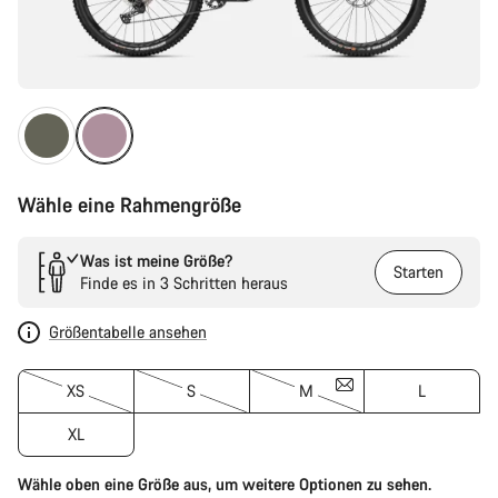
Wähle eine Rahmengröße
Was ist meine Größe?
Starten
Finde es in 3 Schritten heraus
Größentabelle ansehen
XS
S
M
L
XL
Wähle oben eine Größe aus, um weitere Optionen zu sehen.