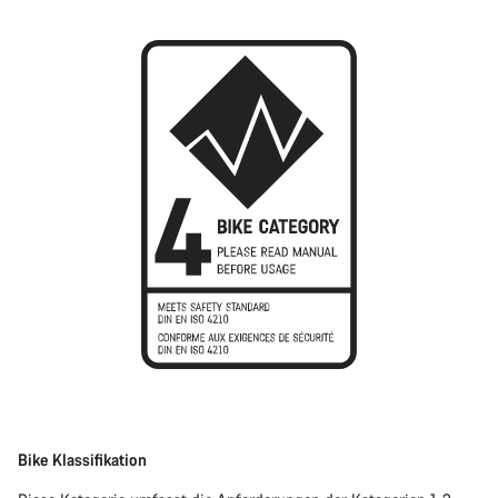
Bike Klassifikation