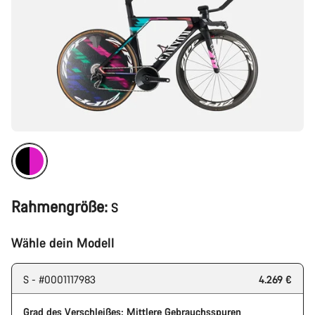
Rahmengröße:
S
Wähle dein Modell
S - #0001117983
4.269 €
Grad des Verschleißes: Mittlere Gebrauchsspuren