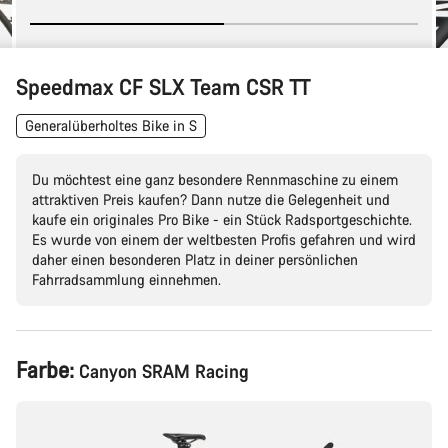
Speedmax CF SLX Team CSR TT
Generalüberholtes Bike in S
Du möchtest eine ganz besondere Rennmaschine zu einem
attraktiven Preis kaufen? Dann nutze die Gelegenheit und
kaufe ein originales Pro Bike - ein Stück Radsportgeschichte.
Es wurde von einem der weltbesten Profis gefahren und wird
daher einen besonderen Platz in deiner persönlichen
Fahrradsammlung einnehmen.
Produktkonfiguration
Farbe:
Canyon SRAM Racing