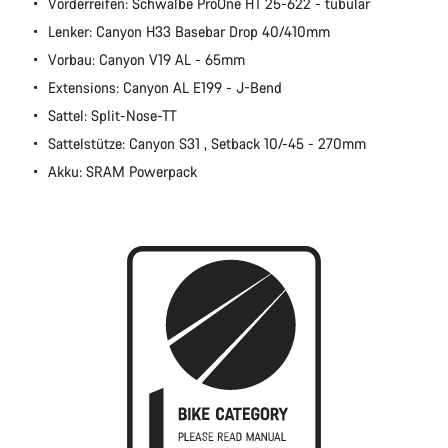
Vorderreifen: Schwalbe ProOne HT 25-622 - tubular
Lenker: Canyon H33 Basebar Drop 40/410mm
Schließen
Vorbau: Canyon V19 AL - 65mm
Extensions: Canyon AL E199 - J-Bend
Sattel: Split-Nose-TT
Sattelstütze: Canyon S31 , Setback 10/-45 - 270mm
Akku: SRAM Powerpack