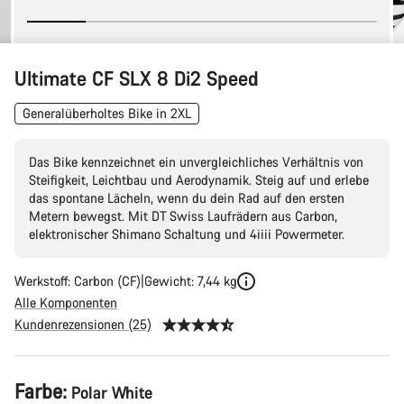
Ultimate CF SLX 8 Di2 Speed
Generalüberholtes Bike in 2XL
Das Bike kennzeichnet ein unvergleichliches Verhältnis von
Steifigkeit, Leichtbau und Aerodynamik. Steig auf und erlebe
das spontane Lächeln, wenn du dein Rad auf den ersten
Metern bewegst. Mit DT Swiss Laufrädern aus Carbon,
elektronischer Shimano Schaltung und 4iiii Powermeter.
Werkstoff: Carbon (CF)
Gewicht: 7,44 kg
Alle Komponenten
Kundenrezensionen (25)
Produktkonfiguration
Farbe:
Polar White