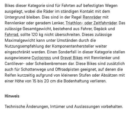
Bikes dieser Kategorie sind für Fahrten auf befestigten Wegen
ausgelegt, wobei die Räder im ständigen Kontakt mit dem
Untergrund bleiben. Dies sind in der Regel
Rennräder
mit
Rennlenker oder geradem Lenker,
Triathlon- oder Zeitfahrräder
. Das
zulässige Gesamtgewicht, bestehend aus Fahrer, Gepäck und
Fahrrad
, sollte 120 kg nicht überschreiten. Dieses zulässige
Maximalgewicht kann unter Umständen durch die
Nutzungsempfehlung der Komponentenhersteller weiter
eingeschränkt werden. Einen Sonderfall in dieser Kategorie stellen
ausgewiesene
Cyclocross
und
Gravel Bikes
mit Rennlenker und
Cantilever- oder Scheibenbremsen dar. Diese Bikes sind zusätzlich
auch für Schotterwege und Offroadpisten geeignet, auf denen die
Reifen kurzzeitig aufgrund von kleineren Stufen oder Absätzen mit
einer Höhe von 15 bis 20 cm die Bodenhaftung verlieren.
Hinweis
Technische Änderungen, Irrtümer und Auslassungen vorbehalten.