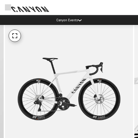
Canyon Events