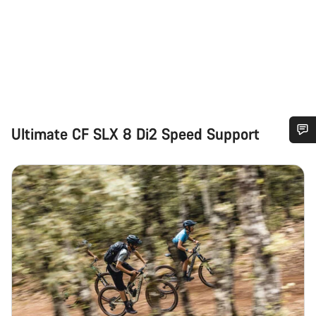
Ultimate CF SLX 8 Di2 Speed Support
Benötigst du Hilfe?
Unsere Experten stehen dir jetzt im Chat zur Verfügung.
Chat starten
Schließen