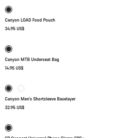
Canyon LOAD Food Pouch
34.95 US$
Añadir al carrito
Canyon MTB Underseat Bag
14.95 US$
Selección rápida
Canyon Men's Shortsleeve Baselayer
32.95 US$
Añadir al carrito