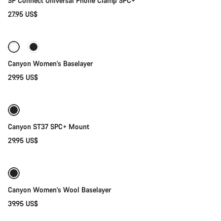
SP Connect Universal Phone Clamp SPC+
27.95 US$
Selección rápida
Canyon Women's Baselayer
29.95 US$
Añadir al carrito
Canyon ST37 SPC+ Mount
29.95 US$
Selección rápida
Canyon Women's Wool Baselayer
39.95 US$
Añadir al carrito