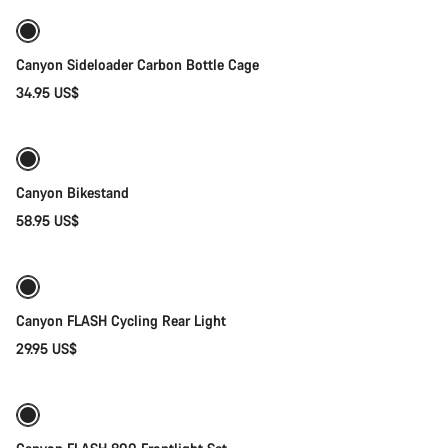
Canyon Sideloader Carbon Bottle Cage
34.95 US$
Añadir al carrito
Canyon Bikestand
58.95 US$
Añadir al carrito
Canyon FLASH Cycling Rear Light
29.95 US$
Añadir al carrito
-40%
Preparada para los elementos