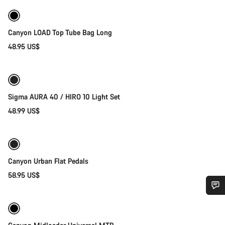
Canyon LOAD Top Tube Bag Long
48.95 US$
Añadir al carrito
Sigma AURA 40 / HIRO 10 Light Set
48.99 US$
Añadir al carrito
Canyon Urban Flat Pedals
58.95 US$
Selección rápida
¿Necesitas ayuda?