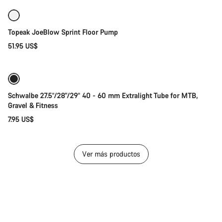
Topeak JoeBlow Sprint Floor Pump
51.95 US$
Añadir al carrito
Schwalbe 27.5“/28"/29“ 40 - 60 mm Extralight Tube for MTB,
Gravel & Fitness
7.95 US$
Ver más productos