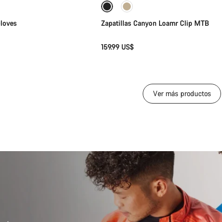
Nuevo
loves
Zapatillas Canyon Loamr Clip MTB
159.99 US$
Ver más productos