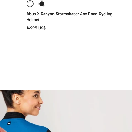
Abus X Canyon Stormchaser Ace Road Cycling
Helmet
149.95 US$