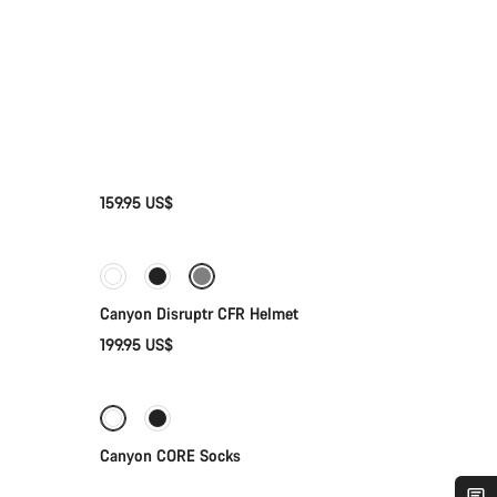
159.95 US$
Selección rápida
Canyon Disruptr CFR Helmet
199.95 US$
Selección rápida
-30%
Canyon CORE Socks