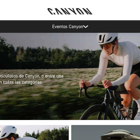
Ahorra con el newsletter Canyon
ticulosos de Canyon, o entre una
 todas las categorías.