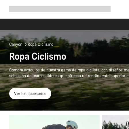
Ampliar
Tienda
¿Por qué Canyon?
Pedalea con nosotros
Servicio
navegación
Canyon
Ropa Ciclismo
Ropa Ciclismo
Compra artículos de nuestra gama de ropa ciclista, con diseños me
selección de marcas líderes que ofrecen un rendimiento superior en
Ver los accesorios