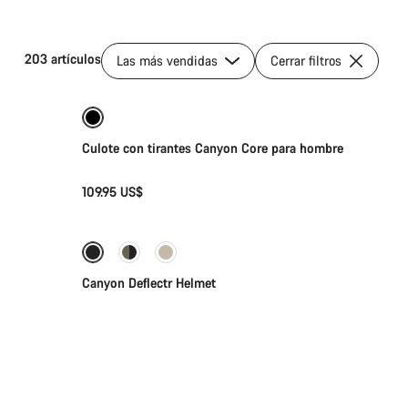
203 artículos
Las más vendidas
Cerrar filtros
Selección rápida
Culote con tirantes Canyon Core para hombre
109.95 US$
Selección rápida
Nuevo
Canyon Deflectr Helmet