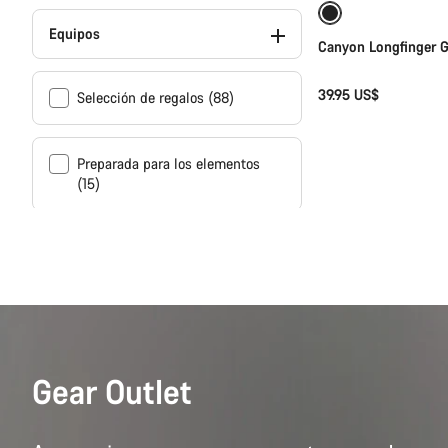
Equipos
Canyon Longfinger G
39.95 US$
Selección de regalos (88)
Preparada para los elementos
(15)
Gear Outlet