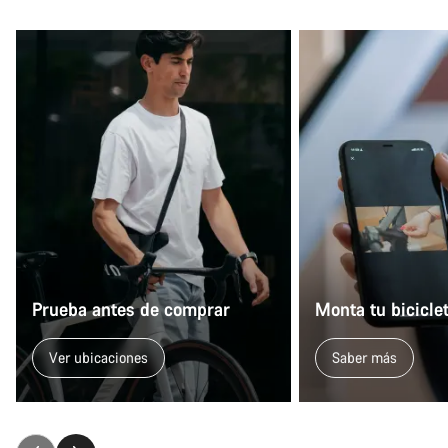
preguntas.
Abrir chat
Cerrar
Prueba antes de comprar
Monta tu bicicle
Ver ubicaciones
Saber más