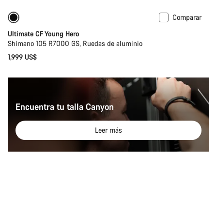
Comparar
Bici de carretera para niños
Ultimate CF Young Hero
Shimano 105 R7000 GS, Ruedas de aluminio
1,999 US$
Encuentra tu talla Canyon
Leer más