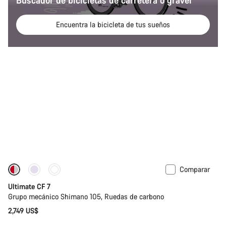
Buscador de bicicletas de carretera o gravel
Encuentra la bicicleta de tus sueños
Comparar
Disponible
Ultimate CF 7
Grupo mecánico Shimano 105, Ruedas de carbono
2,749 US$