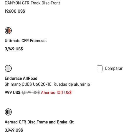
CANYON CFR Track Disc Front
19,600 US$
Ultimate CFR Frameset
3,949 US$
Comparar
Solo disponible en talla 2XL
-9%
Endurace AllRoad
Shimano CUES U6020-10, Ruedas de aluminio
Precio
999 US$
1,099 US$
Ahorras 100 US$
original
Solo disponible en talla 2XS
Aeroad CFR Disc Frame and Brake Kit
3,949 US$