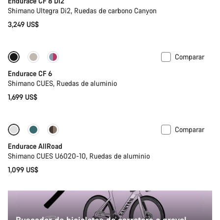
Endurace CF 8 Di2
Shimano Ultegra Di2, Ruedas de carbono Canyon
3,249 US$
Comparar
Nuevo
Endurace CF 6
Shimano CUES, Ruedas de aluminio
1,699 US$
Comparar
Selección básica
Nuevo
Endurace AllRoad
Shimano CUES U6020-10, Ruedas de aluminio
1,099 US$