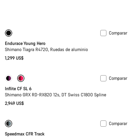
Comparar
Bici de carretera para niños
Endurace Young Hero
Shimano Tiagra R4720, Ruedas de aluminio
1,299 US$
Comparar
Inflite CF SL 6
Shimano GRX RD-RX820 12s, DT Swiss C1800 Spline
2,949 US$
Comparar
Speedmax CFR Track