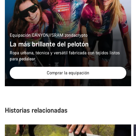
Equipación CANYON//SRAM zondacrypto
La más brillante del pelotón
Ropa urbana, técnica y versátil fabricada con tejidos listos
para pedalear.
Comprar la equipación
Historias relacionadas