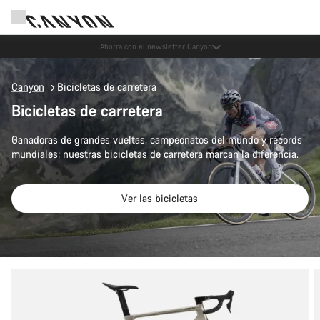
Ahorra con el newsletter Canyon
Canyon
Bicicletas de carretera
Bicicletas de carretera
Ganadoras de grandes vueltas, campeonatos del mundo y récords
mundiales; nuestras bicicletas de carretera marcan la diferencia.
Ver las bicicletas