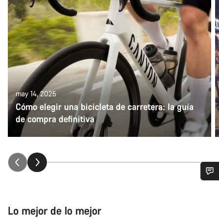
may 14, 2025
Cómo elegir una bicicleta de carretera: la guía
de compra definitiva
¿Necesitas ayuda?
Lo mejor de lo mejor
Nuestros expertos estarán encantados de responder a tus