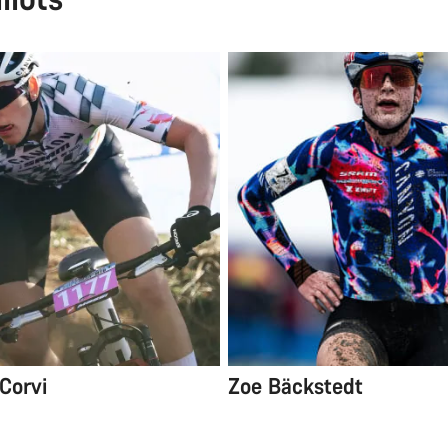
Corvi
Zoe Bäckstedt