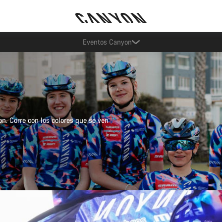
Ahorra con el newsletter Canyon
n. Corre con los colores que se ven