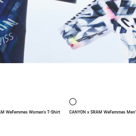
Selección rápida
Selección rápida
Nuevo
M WeFemmes Women's T-Shirt
CANYON x SRAM WeFemmes Men's 