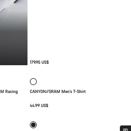
179.95 US$
Selección rápida
Nuevo
AM Racing
CANYON//SRAM Men's T-Shirt
44.99 US$
Selección rápida
Nuevo