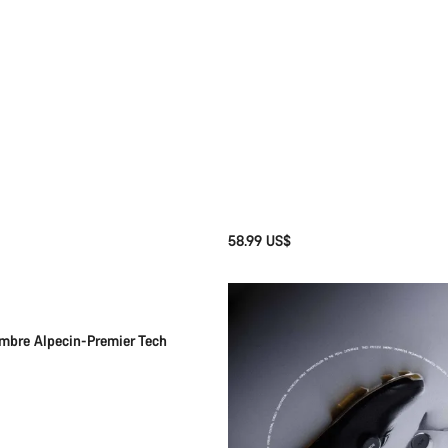
58.99 US$
Selección rápida
mbre Alpecin-Premier Tech