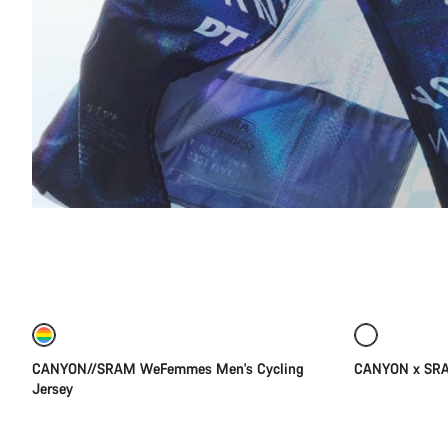
Selección rápida
Nuevo
Nuevo
CANYON//SRAM WeFemmes Men's Cycling
CANYON x SRA
Jersey