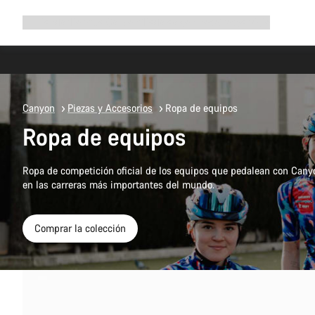
Ampliar
Tienda
¿Por qué Canyon?
Pedalea con nosotros
Servicio
navegación
Canyon
Piezas y Accesorios
Ropa de equipos
Ropa de equipos
Ropa de competición oficial de los equipos que pedalean con Canyo
en las carreras más importantes del mundo.
Comprar la colección