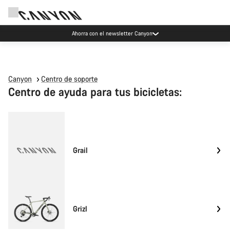
Ahorra con el newsletter Canyon
Canyon
Centro de soporte
Centro de ayuda para tus bicicletas:
Grail
Grizl