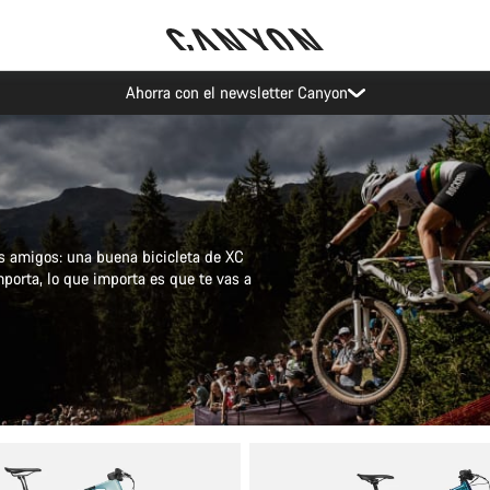
Eventos Canyon
os amigos: una buena bicicleta de XC
mporta, lo que importa es que te vas a