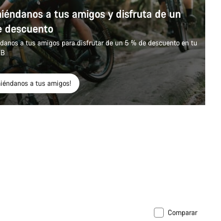
éndanos a tus amigos y disfruta de un
e descuento
anos a tus amigos para disfrutar de un 5 % de descuento en tu
TB
iéndanos a tus amigos!
Comparar