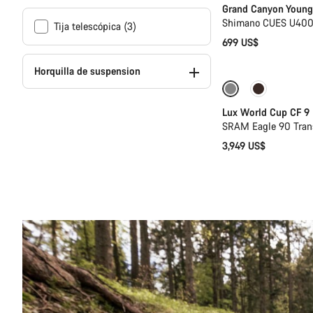
Grand Canyon Young
Shimano CUES U4000
Tija telescópica (3)
699 US$
Horquilla de suspension
Próximamente
Lux World Cup CF 9
SRAM Eagle 90 Trans
3,949 US$