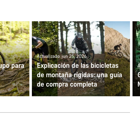
Actualizado: jun 25, 2026
upo para
Explicación de las bicicletas
A
de montaña rígidas: una guía
de compra completa