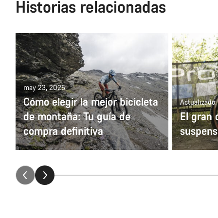
Historias relacionadas
may 23, 2025
Cómo elegir la mejor bicicleta
Actualizado:
de montaña: Tu guía de
El gran 
compra definitiva
suspens