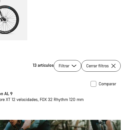
13 artículos
Filtrar
Cerrar filtros
Comparar
escópica
Nuevo
on AL 9
re XT 12 velocidades, FOX 32 Rhythm 120 mm