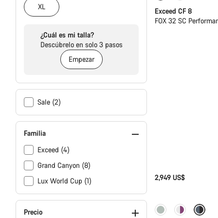
XL
Exceed CF 8
FOX 32 SC Performa
¿Cuál es mi talla?
Descúbrelo en solo 3 pasos
Empezar
Sale (2)
Familia
Exceed (4)
Grand Canyon (8)
2,949 US$
Lux World Cup (1)
Nuevo
Precio