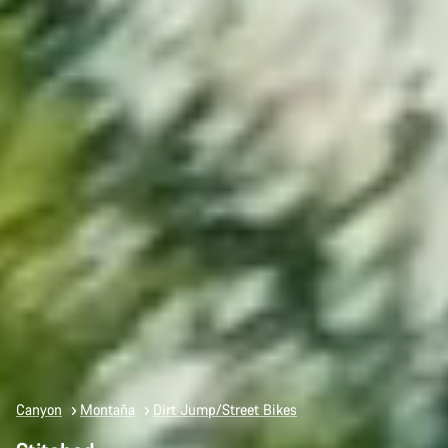
Canyon
Montaña
Dirt Jump/Street Bikes