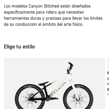
Los modelos Canyon Stitched están diseñados
específicamente para riders que necesitan
herramientas duras y precisas para llevar los límites
de su conducción al ámbito del arte físico.
Elige tu estilo
S
S
t
F