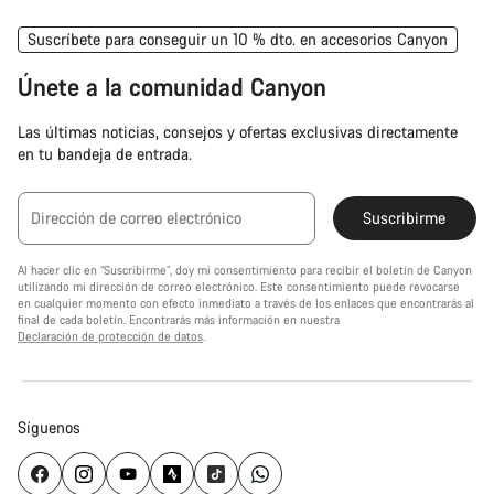
Suscríbete para conseguir un 10 % dto. en accesorios Canyon
Únete a la comunidad Canyon
Las últimas noticias, consejos y ofertas exclusivas directamente
en tu bandeja de entrada.
Dirección de correo electrónico
Suscribirme
Al hacer clic en “Suscribirme”, doy mi consentimiento para recibir el boletín de Canyon
utilizando mi dirección de correo electrónico. Este consentimiento puede revocarse
en cualquier momento con efecto inmediato a través de los enlaces que encontrarás al
final de cada boletín. Encontrarás más información en nuestra
Declaración de protección de datos
.
Síguenos