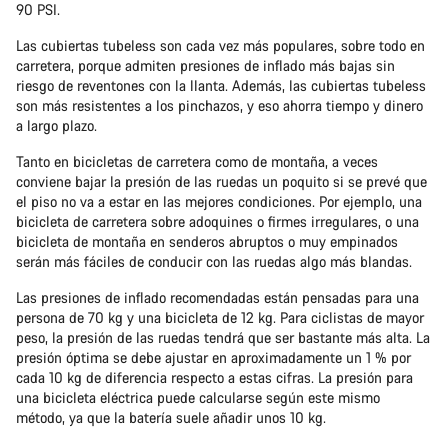
90 PSI.
Las cubiertas tubeless son cada vez más populares, sobre todo en
carretera, porque admiten presiones de inflado más bajas sin
riesgo de reventones con la llanta. Además, las cubiertas tubeless
son más resistentes a los pinchazos, y eso ahorra tiempo y dinero
a largo plazo.
Tanto en bicicletas de carretera como de montaña, a veces
conviene bajar la presión de las ruedas un poquito si se prevé que
el piso no va a estar en las mejores condiciones. Por ejemplo, una
bicicleta de carretera sobre adoquines o firmes irregulares, o una
bicicleta de montaña en senderos abruptos o muy empinados
serán más fáciles de conducir con las ruedas algo más blandas.
Las presiones de inflado recomendadas están pensadas para una
persona de 70 kg y una bicicleta de 12 kg. Para ciclistas de mayor
peso, la presión de las ruedas tendrá que ser bastante más alta. La
presión óptima se debe ajustar en aproximadamente un 1 % por
cada 10 kg de diferencia respecto a estas cifras. La presión para
una bicicleta eléctrica puede calcularse según este mismo
método, ya que la batería suele añadir unos 10 kg.