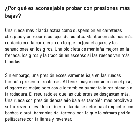
¿Por qué es aconsejable probar con presiones más
bajas?
Una rueda más blanda actúa como suspensión en carreteras
abruptas y en recorridos lejos del asfalto. Mantienen además más
contacto con la carretera, con lo que mejora el agarre y las
sensaciones en los giros. Una
bicicleta de montaña
mejora en la
frenada, los giros y la tracción en ascenso si las ruedas van más
blandas.
Sin embargo, una presión excesivamente baja en las ruedas
también presenta problemas. Al tener mayor contacto con el piso,
el agarre es mejor, pero con ello también aumenta la resistencia a
la rodadura. El resultado es que las cubiertas se desgastan más.
Una rueda con presión demasiado baja es también más proclive a
sufrir reventones. Una cubierta blanda se deforma al impactar con
baches o protuberancias del terreno, con lo que la cámara podría
pellizcarse con la llanta y reventar.