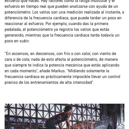
esfuerzo que haces. Hay factores como la fatiga muscular y el
esfuerzo en tiempo real que pueden analizarse con ayuda de un
potenciómetro. Los vatios son una medición realizada al instante, a
diferencia de la frecuencia cardíaca, que puede tardar un poco en
reaccionar al esfuerzo. Por ejemplo, cuando das la primera
pedalada, el potenciómetro ya registra los vatios que estás
generando, mientras que la frecuencia cardíaca tarda todavía un
poco en subir.
“En ascensos, en descensos, con frío o con calor, con viento de
cara o de cola; nada de esto afecta al potenciómetro, de manera
que siempre te indica la potencia mecánica que estás aplicando
en cada momento”, añade Markus. “Midiendo solamente la
frecuencia cardíaca es prácticamente imposible llevar un control
preciso de los entrenamientos de alta intensidad”.