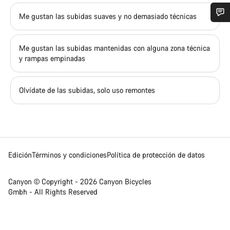
Me gustan las subidas suaves y no demasiado técnicas
¿Necesitas ayuda?
Me gustan las subidas mantenidas con alguna zona técnica
y rampas empinadas
Nuestros expertos estarán encantados de responder a tus
preguntas.
Olvídate de las subidas, solo uso remontes
Abrir chat
Cerrar
Edición
Términos y condiciones
Política de protección de datos
Canyon © Copyright - 2026 Canyon Bicycles
Gmbh - All Rights Reserved