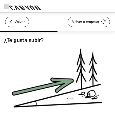
Volver
Volver a empezar
¿Te gusta subir?