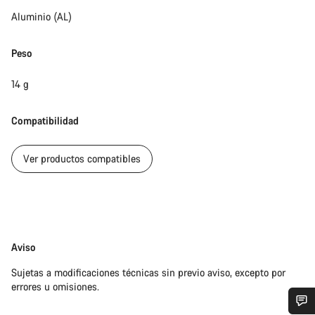
Aluminio (AL)
Peso
14 g
Compatibilidad
Ver productos compatibles
Exención
Aviso
de
Sujetas a modificaciones técnicas sin previo aviso, excepto por
responsabilidades
errores u omisiones.