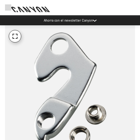
Ahorra con el newsletter Canyon