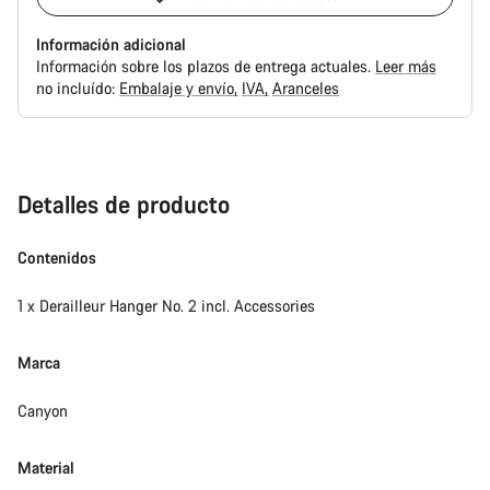
Información adicional
Información sobre los plazos de entrega actuales.
Leer más
no incluído:
Embalaje y envío
IVA
Aranceles
Motivos
de
compra
Detalles de producto
Contenidos
1 x Derailleur Hanger No. 2 incl. Accessories
Marca
Canyon
Material