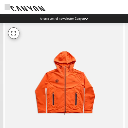
Ahorra con el newsletter Canyon