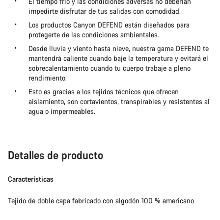
El tiempo frío y las condiciones adversas no deberían
impedirte disfrutar de tus salidas con comodidad.
Los productos Canyon DEFEND están diseñados para
protegerte de las condiciones ambientales.
Desde lluvia y viento hasta nieve, nuestra gama DEFEND te
mantendrá caliente cuando baje la temperatura y evitará el
sobrecalentamiento cuando tu cuerpo trabaje a pleno
rendimiento.
Esto es gracias a los tejidos técnicos que ofrecen
aislamiento, son cortavientos, transpirables y resistentes al
agua o impermeables.
Detalles de producto
Características
Tejido de doble capa fabricado con algodón 100 % americano