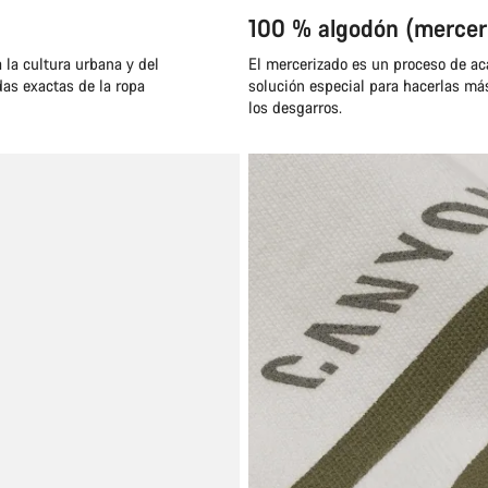
100 % algodón (mercer
 la cultura urbana y del
El mercerizado es un proceso de aca
das exactas de la ropa
solución especial para hacerlas má
los desgarros.