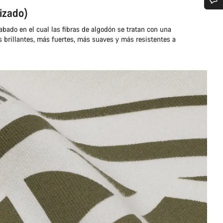
izado)
¿Necesitas ayuda?
bado en el cual las fibras de algodón se tratan con una
s brillantes, más fuertes, más suaves y más resistentes a
Nuestros expertos estarán encantados de responder a tus preguntas.
Abrir chat
Cerrar