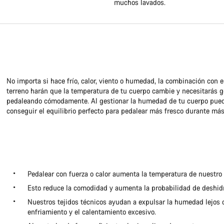
muchos lavados.
No importa si hace frío, calor, viento o humedad, la combinación con el
terreno harán que la temperatura de tu cuerpo cambie y necesitarás g
pedaleando cómodamente. Al gestionar la humedad de tu cuerpo pue
conseguir el equilibrio perfecto para pedalear más fresco durante má
Pedalear con fuerza o calor aumenta la temperatura de nuestro
Esto reduce la comodidad y aumenta la probabilidad de deshidr
Nuestros tejidos técnicos ayudan a expulsar la humedad lejos de
enfriamiento y el calentamiento excesivo.