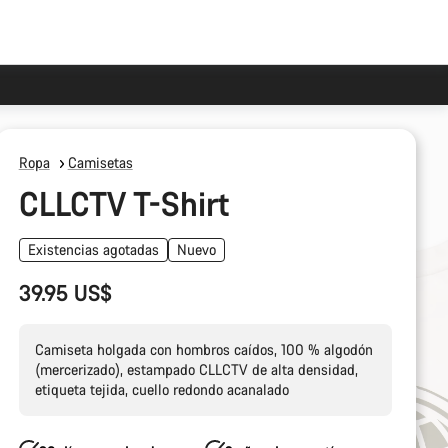
Ropa
Camisetas
CLLCTV T-Shirt
Existencias agotadas
Nuevo
39.95 US$
Camiseta holgada con hombros caídos, 100 % algodón
(mercerizado), estampado CLLCTV de alta densidad,
etiqueta tejida, cuello redondo acanalado