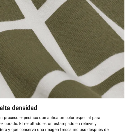
lta densidad
n proceso específico que aplica un color especial para
ez curado. El resultado es un estampado en relieve y
dero y que conserva una imagen fresca incluso después de