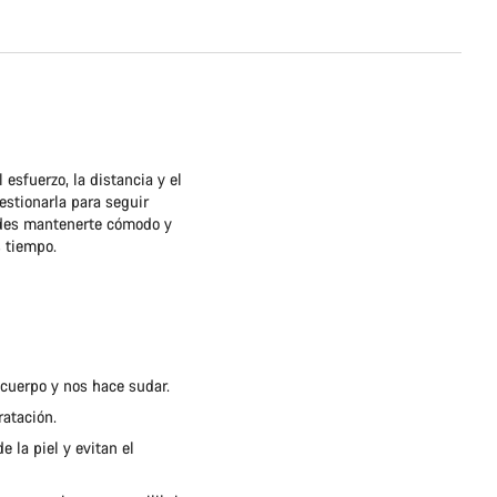
 esfuerzo, la distancia y el
estionarla para seguir
des mantenerte cómodo y
s tiempo.
 cuerpo y nos hace sudar.
atación.
 la piel y evitan el