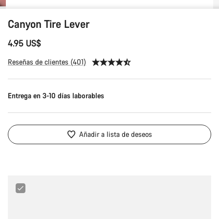
Canyon Tire Lever
4.95 US$
Reseñas de clientes (401)
Entrega en 3-10 días laborables
Añadir a lista de deseos
Maxxis
Ultralight
29"
1.75