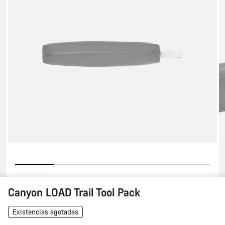
Tool
Pack
Canyon LOAD Trail Tool Pack
Existencias agotadas