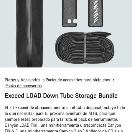
Piezas y Accesorios
Packs de accesorios para bicicletas
Packs de accesorios
Exceed LOAD Down Tube Storage Bundle
El kit Exceed de almacenamiento en el tubo diagonal incluye todo
lo que necesitas para tu próxima aventura de MTB, para que
siempre estés preparado para la ruta: el pack de herramientas
Canyon LOAD Trail, una miniherramienta ultracompacta Canyon
FIX 6+1, una miniherramienta Canyon 2 en 1 (inflador de CO₂), un