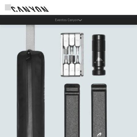
Ahorra con el newsletter Canyon