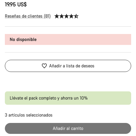
19.95 US$
Reseñas de clientes (81)
No disponible
Añadir a lista de deseos
Llévate el pack completo y ahorra un 10%
3
artículos seleccionados
Pr
Añadir al carrito