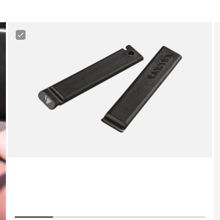
Canyon
Tire
Lever