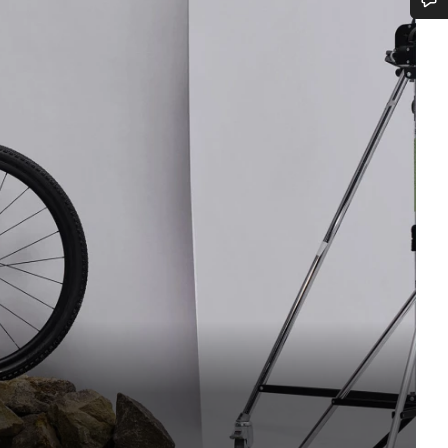
¿Necesitas ayuda?
Nuestros expertos estarán encantados de responder a tus preguntas.
Abrir chat
Cerrar