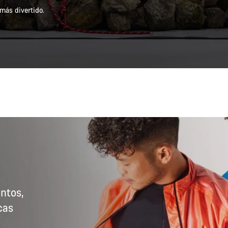
más divertido.
ntos,
cas