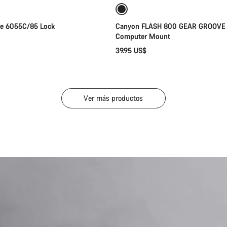
te 6055C/85 Lock
Canyon FLASH 800 GEAR GROOVE 
Computer Mount
39.95 US$
Ver más productos