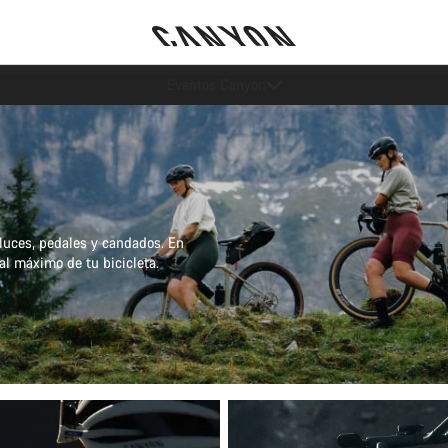
Ahorra con el newsletter Canyon
 luces, pedales y candados. En
al máximo de tu bicicleta.