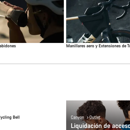
tabidones
Manillares aero y Extensiones de T
Añadir al carrito
ycling Bell
Canyon
Outlet
Liquidación de acceso