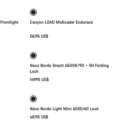
Nuevo
rontlight
Canyon LOAD Midloader Endurace
58.95 US$
Añadir al carrito
Abus Bordo Granit 6500K/90 + SH Folding
Lock
149.95 US$
Añadir al carrito
Abus Bordo Light Mini 6055/60 Lock
48.95 US$
Añadir al carrito