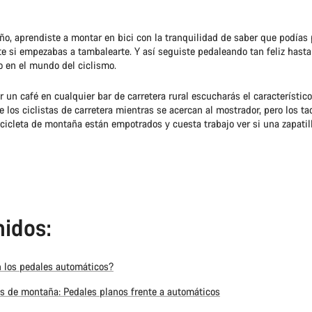
ño, aprendiste a montar en bici con la tranquilidad de saber que podías 
nte si empezabas a tambalearte. Y así seguiste pedaleando tan feliz hast
o en el mundo del ciclismo.
r un café en cualquier bar de carretera rural escucharás el característico
de los ciclistas de carretera mientras se acercan al mostrador, pero los ta
icicleta de montaña están empotrados y cuesta trabajo ver si una zapatil
idos:
 los pedales automáticos?
as de montaña: Pedales planos frente a automáticos