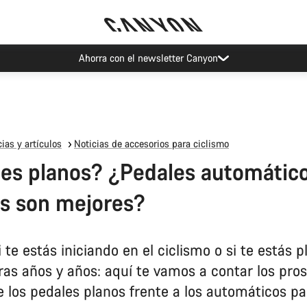
Eventos Canyon
ias y artículos
Noticias de accesorios para ciclismo
es planos? ¿Pedales automático
s son mejores?
i te estás iniciando en el ciclismo o si te estás 
as años y años: aquí te vamos a contar los pros
e los pedales planos frente a los automáticos pa