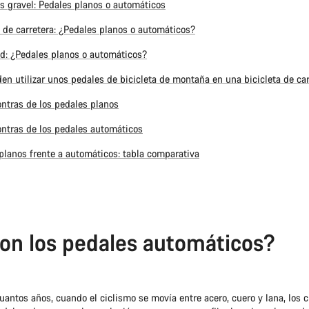
as gravel: Pedales planos o automáticos
 de carretera: ¿Pedales planos o automáticos?
d: ¿Pedales planos o automáticos?
en utilizar unos pedales de bicicleta de montaña en una bicicleta de ca
ontras de los pedales planos
ontras de los pedales automáticos
planos frente a automáticos: tabla comparativa
on los pedales automáticos?
antos años, cuando el ciclismo se movía entre acero, cuero y lana, los c