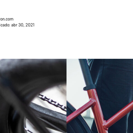
on.com
icado: abr 30, 2021