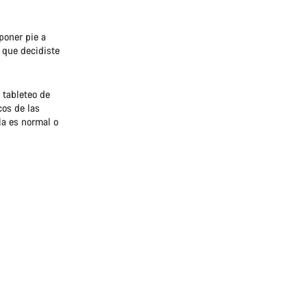
poner pie a
a que decidiste
 tableteo de
cos de las
la es normal o