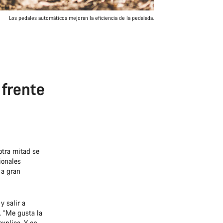
Los pedales automáticos mejoran la eficiencia de la pedalada.
 frente
otra mitad se
ionales
 a gran
y salir a
. “Me gusta la
explica. Y en