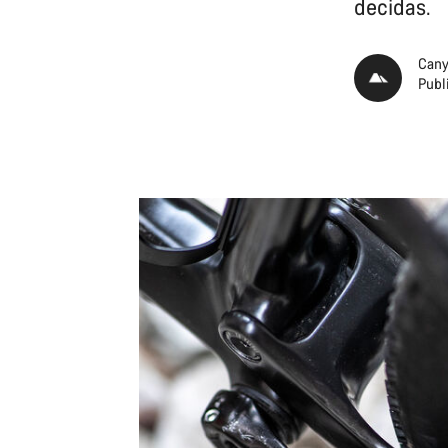
decidas.
Cany
Publ