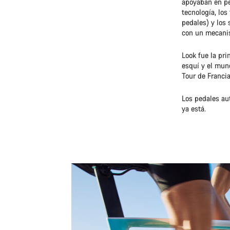
apoyaban en ped
tecnología, los
pedales) y los 
con un mecanis
Look fue la pri
esquí y el mund
Tour de Francia
Los pedales au
ya está.