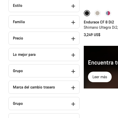
Estilo
Familia
Endurace CF 8 Di2
Shimano Ultegra Di2
3,249 US$
Precio
Lo mejor para
Encuentra t
Grupo
Leer más
Marca del cambio trasero
Grupo