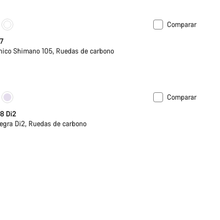
Comparar
ble
 7
ico Shimano 105, Ruedas de carbono
Comparar
ble
 8 Di2
egra Di2, Ruedas de carbono