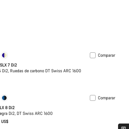
Comparar
 SLX 7 Di2
 Di2, Ruedas de carbono DT Swiss ARC 1600
Comparar
ar
Potenciómetro
LX 8 Di2
egra Di2, DT Swiss ARC 1600
9 US$