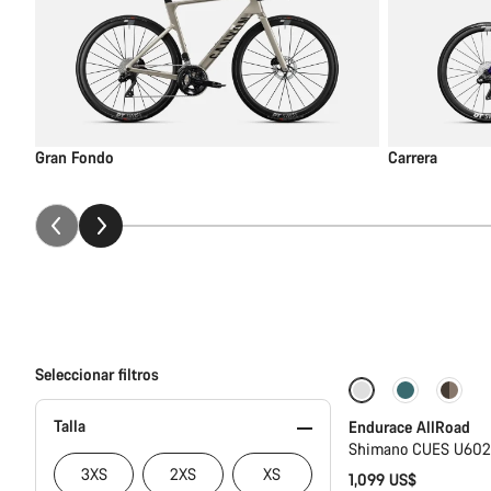
Gran Fondo
Carrera
Seleccionar filtros
Selección básica
Talla
Endurace AllRoad
Shimano CUES U6020
3XS
2XS
XS
1,099 US$