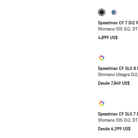
Incluye sistema 
Speedmax CF 7 Di2 
Shimano 105 Di2, DT
4,899 US$
Personalizar
Speedmax CF SLX 8 
Shimano Ultegra Di2
Desde 7,849 US$
Personalizar
Speedmax CF SLX 7 
Shimano 105 Di2, D
Desde 6,399 US$