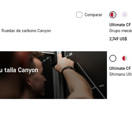
Comparar
Disponi
Ultimate CF
, Ruedas de carbono Canyon
Grupo mecán
2,749 US$
Disponi
u talla Canyon
Ultimate CF
Shimano Ult