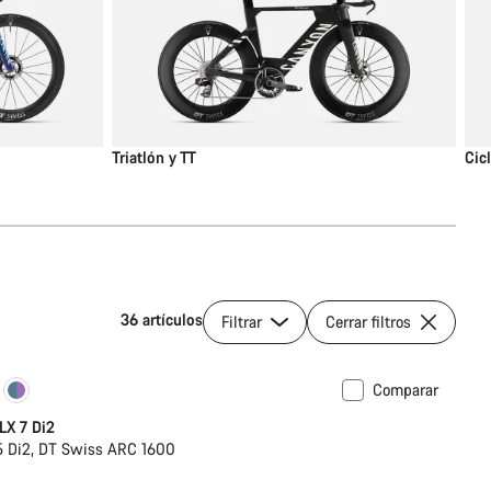
Triatlón y TT
Cic
36 artículos
Filtrar
Cerrar filtros
Comparar
ómetro
LX 7 Di2
 Di2, DT Swiss ARC 1600