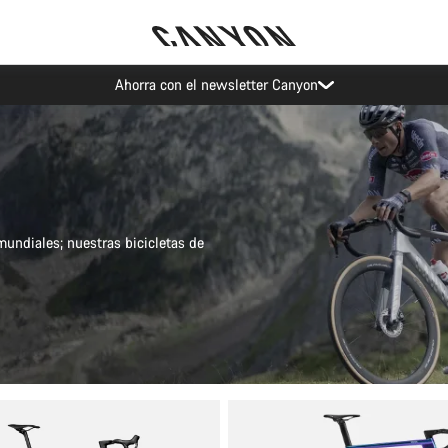
Eventos Canyon
undiales; nuestras bicicletas de