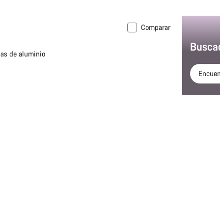
Comparar
Buscad
as de aluminio
Encuent