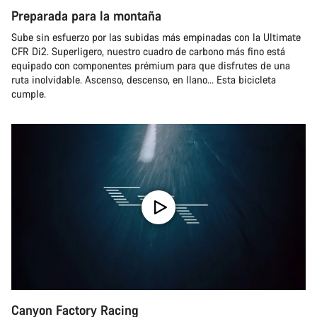
Preparada para la montaña
Sube sin esfuerzo por las subidas más empinadas con la Ultimate
CFR Di2. Superligero, nuestro cuadro de carbono más fino está
equipado con componentes prémium para que disfrutes de una
ruta inolvidable. Ascenso, descenso, en llano… Esta bicicleta
cumple.
Canyon Factory Racing