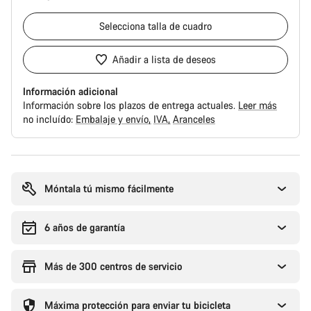
Selecciona
talla de cuadro
Añadir a lista de deseos
Información adicional
Información sobre los plazos de entrega actuales.
Leer más
no incluído:
Embalaje y envío
IVA
Aranceles
Motivos
de
compra
Móntala tú mismo fácilmente
6 años de garantía
Más de 300 centros de servicio
Máxima protección para enviar tu bicicleta