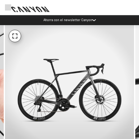
Ahorra con el newsletter Canyon