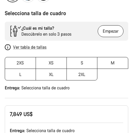
Selecciona talla de cuadro
¿Cuál es mi talla?
Empezar
Descúbrelo en solo 3 pasos
Ver tabla de tallas
2XS
XS
S
M
L
XL
2XL
Entrega:
Selecciona
talla de cuadro
7,849 US$
Entrega:
Selecciona
talla de cuadro