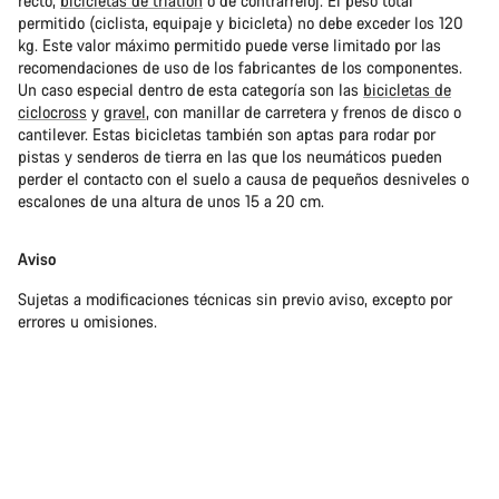
recto,
bicicletas de triatlón
o de contrarreloj. El peso total
permitido (ciclista, equipaje y bicicleta) no debe exceder los 120
kg. Este valor máximo permitido puede verse limitado por las
recomendaciones de uso de los fabricantes de los componentes.
Un caso especial dentro de esta categoría son las
bicicletas de
ciclocross
y
gravel
, con manillar de carretera y frenos de disco o
cantilever. Estas bicicletas también son aptas para rodar por
pistas y senderos de tierra en las que los neumáticos pueden
perder el contacto con el suelo a causa de pequeños desniveles o
escalones de una altura de unos 15 a 20 cm.
Aviso
Sujetas a modificaciones técnicas sin previo aviso, excepto por
errores u omisiones.