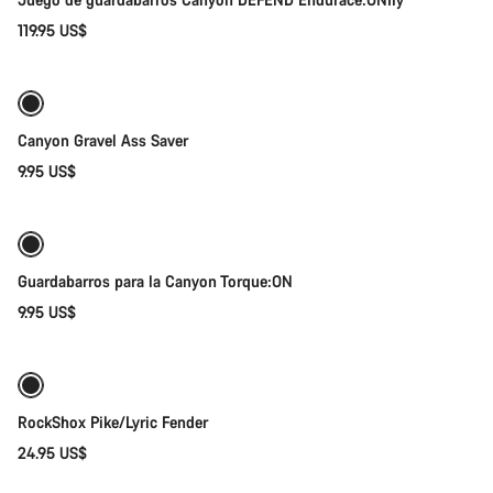
119.95 US$
Añadir al carrito
Canyon Gravel Ass Saver
9.95 US$
Añadir al carrito
Guardabarros para la Canyon Torque:ON
9.95 US$
Añadir al carrito
RockShox Pike/Lyric Fender
24.95 US$