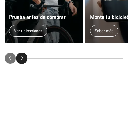
Abrir chat
Prueba antes de comprar
Monta tu bicicle
Cerrar
Ver ubicaciones
Saber más