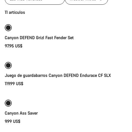
Añadir al carrito
11 artículos
Canyon DEFEND Grizl Fast Fender Set
97.95 US$
Añadir al carrito
Juego de guardabarros Canyon DEFEND Endurace CF SLX
119.99 US$
Añadir al carrito
Preparada para los elementos
Canyon Ass Saver
9.99 US$
Añadir al carrito