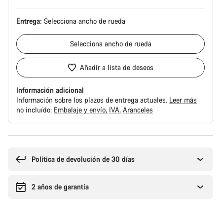
Entrega:
Selecciona
ancho de rueda
Selecciona
ancho de rueda
Añadir a lista de deseos
Información adicional
Información sobre los plazos de entrega actuales.
Leer más
no incluído:
Embalaje y envío
IVA
Aranceles
Motivos
de
compra
Política de devolución de 30 días
2 años de garantía