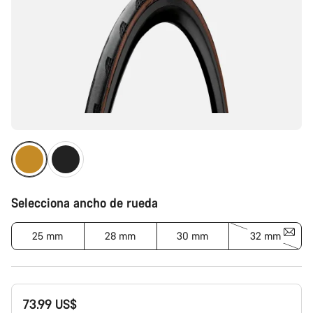
Selecciona ancho de rueda
25 mm
28 mm
30 mm
32 mm
73.99 US$