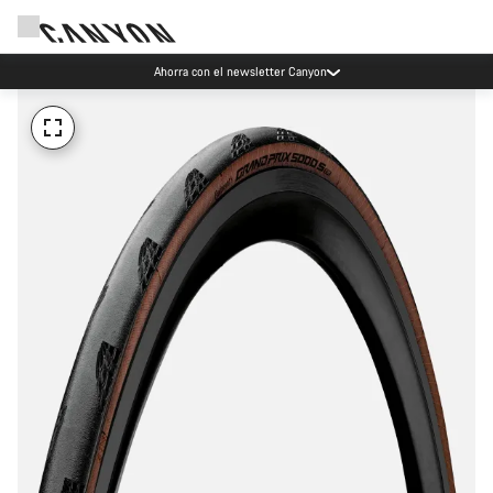
Ahorra con el newsletter Canyon