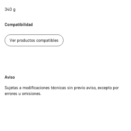
340 g
Compatibilidad
Ver productos compatibles
Exención
Aviso
de
Sujetas a modificaciones técnicas sin previo aviso, excepto por
responsabilidades
errores u omisiones.