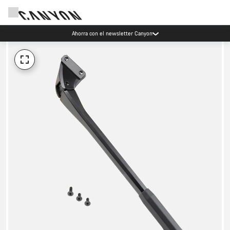
Ahorra con el newsletter Canyon