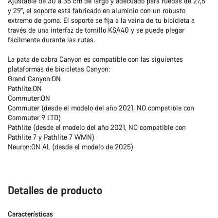
Ajustable de 30 a 35 cm de largo y adecuado para ruedas de 27,5”
y 29”, el soporte está fabricado en aluminio con un robusto
extremo de goma. El soporte se fija a la vaina de tu bicicleta a
través de una interfaz de tornillo KSA40 y se puede plegar
fácilmente durante las rutas.
La pata de cabra Canyon es compatible con las siguientes
plataformas de bicicletas Canyon:
Grand Canyon:ON
Pathlite:ON
Commuter:ON
Commuter (desde el modelo del año 2021, NO compatible con
Commuter 9 LTD)
Pathlite (desde el modelo del año 2021, NO compatible con
Pathlite 7 y Pathlite 7 WMN)
Neuron:ON AL (desde el modelo de 2025)
Detalles de producto
Características