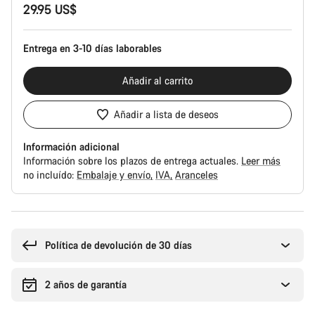
29.95 US$
del
producto
Entrega en 3-10 días laborables
Añadir al carrito
Añadir a lista de deseos
Información adicional
Información sobre los plazos de entrega actuales.
Leer más
no incluído:
Embalaje y envío
IVA
Aranceles
Motivos
de
compra
Política de devolución de 30 días
2 años de garantía