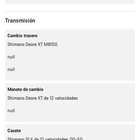
Transmisión
Cambio trasero
Shimano Deore XT M8100
null
null
Maneta de cambio
Shimano Deore XT de 12 velocidades
null
Casete
Shimano SLX de 12 velocidades (10-51)