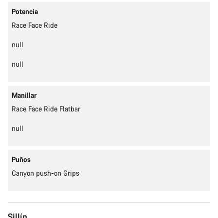
Potencia
Race Face Ride
null
null
Manillar
Race Face Ride Flatbar
null
Puños
Canyon push-on Grips
Sillín