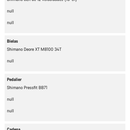
null
null
Bielas
Shimano Deore XT M8100 34T
null
Pedalier
Shimano Pressfit BB71
null
null
Cadena