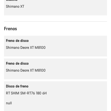
Shimano XT
Frenos
Freno de disco
Shimano Deore XT M8100
Freno de disco
Shimano Deore XT M8100
Disco de freno
RT SHIM SM-RT76 180 6H
null