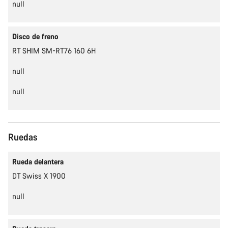
null
Disco de freno
RT SHIM SM-RT76 160 6H
null
null
Ruedas
Rueda delantera
DT Swiss X 1900
null