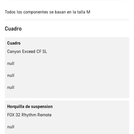
Todos los componentes se basan en la talla M
Cuadro
El contenido se está cargando
Cuadro
Canyon Exceed CF SL
null
null
null
Horquilla de suspension
FOX 32 Rhythm Remote
null