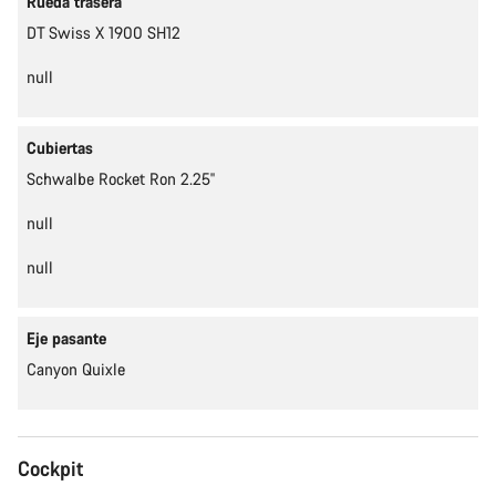
Rueda trasera
DT Swiss X 1900 SH12
null
Cubiertas
Schwalbe Rocket Ron 2.25''
null
null
Eje pasante
Canyon Quixle
Cockpit