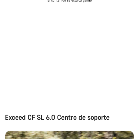
El contenido se está cargando
Exceed CF SL 6.0 Centro de soporte