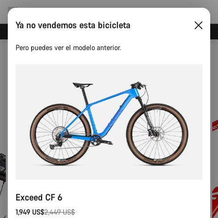
Ya no vendemos esta bicicleta
Ahorra con el newsletter Canyon
Pero puedes ver el modelo anterior.
Exceed CF 6
1,949 US$
2,449 US$
Precio