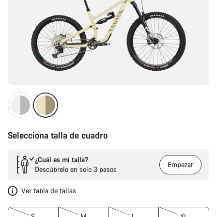
Selecciona talla de cuadro
¿Cuál es mi talla?
Empezar
Descúbrelo en solo 3 pasos
Ver tabla de tallas
S
M
L
XL