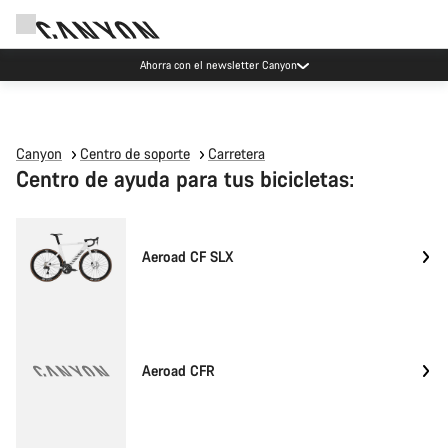
Ahorra con el newsletter Canyon
Canyon
Centro de soporte
Carretera
Centro de ayuda para tus bicicletas:
Aeroad CF SLX
Aeroad CFR