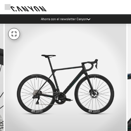
Ahorra con el newsletter Canyon