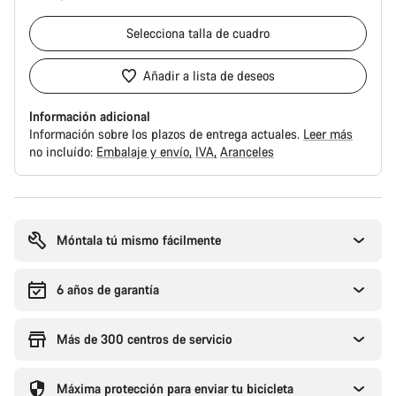
Selecciona
talla de cuadro
Añadir a lista de deseos
Información adicional
Información sobre los plazos de entrega actuales.
Leer más
no incluído:
Embalaje y envío
IVA
Aranceles
Motivos
de
compra
Móntala tú mismo fácilmente
6 años de garantía
Más de 300 centros de servicio
Máxima protección para enviar tu bicicleta