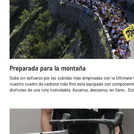
Preparada para la montaña
Sube sin esfuerzo por las subidas más empinadas con la Ultimate C
nuestro cuadro de carbono más fino está equipado con componen
disfrutes de una ruta inolvidable. Ascenso, descenso, en llano… Est