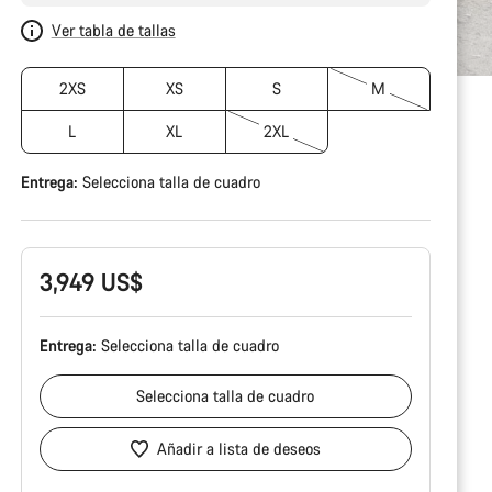
Ver tabla de tallas
2XS
XS
S
M
L
XL
2XL
Entrega:
Selecciona
talla de cuadro
3,949 US$
Entrega:
Selecciona
talla de cuadro
Selecciona
talla de cuadro
Añadir a lista de deseos