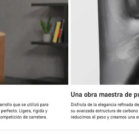
Una obra maestra de p
rrollo que se utilizó para
Disfruta de la elegancia refinada d
 perfecto. Ligera, rígida y
su avanzada estructura de carbono u
competición de carretera.
reducimos el peso y creamos una es