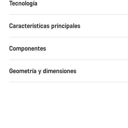
Tecnología
Características principales
Componentes
Geometría y dimensiones