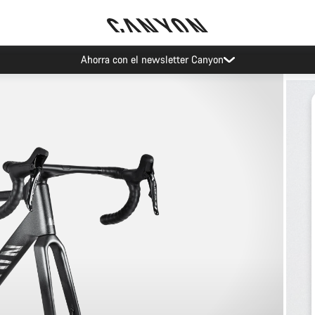
Ahorra con el newsletter Canyon