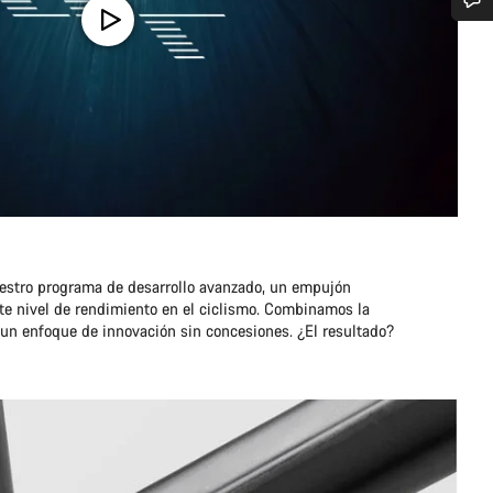
¿Necesitas ayuda?
Nuestros expertos estarán encantados de responder a tus preguntas.
Abrir chat
Cerrar
estro programa de desarrollo avanzado, un empujón
nte nivel de rendimiento en el ciclismo. Combinamos la
un enfoque de innovación sin concesiones. ¿El resultado?