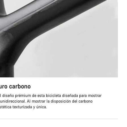
uro carbono
el diseño prémium de esta bicicleta diseñada para mostrar
nidireccional. Al mostrar la disposición del carbono
tética texturizada y única.