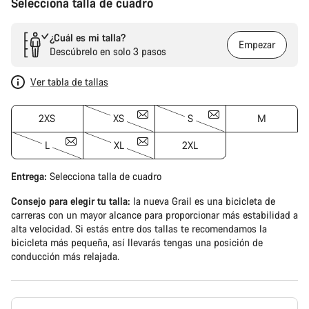
Selecciona talla de cuadro
¿Cuál es mi talla?
Empezar
Descúbrelo en solo 3 pasos
Ver tabla de tallas
2XS
XS
S
M
L
XL
2XL
Entrega:
Selecciona
talla de cuadro
Consejo para elegir tu talla:
la nueva Grail es una bicicleta de
carreras con un mayor alcance para proporcionar más estabilidad a
alta velocidad. Si estás entre dos tallas te recomendamos la
bicicleta más pequeña, así llevarás tengas una posición de
conducción más relajada.