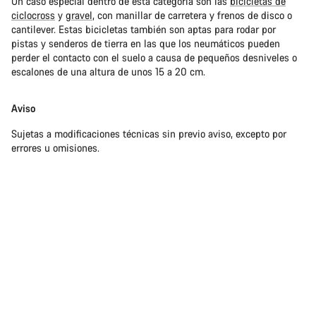
Un caso especial dentro de esta categoría son las
bicicletas de
ciclocross
y
gravel
, con manillar de carretera y frenos de disco o
cantilever. Estas bicicletas también son aptas para rodar por
pistas y senderos de tierra en las que los neumáticos pueden
perder el contacto con el suelo a causa de pequeños desniveles o
escalones de una altura de unos 15 a 20 cm.
Aviso
Sujetas a modificaciones técnicas sin previo aviso, excepto por
errores u omisiones.