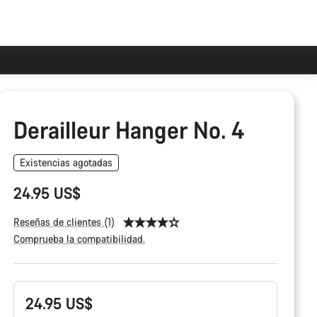
Derailleur Hanger No. 4
Existencias agotadas
24.95 US$
Reseñas de clientes (1)
Comprueba la compatibilidad.
Configuración
24.95 US$
del
producto