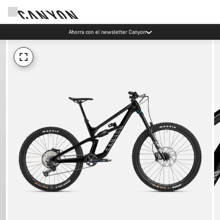
Ahorra con el newsletter Canyon