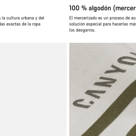
100 % algodón (mercer
 la cultura urbana y del
El mercerizado es un proceso de aca
das exactas de la ropa
solución especial para hacerlas má
los desgarros.