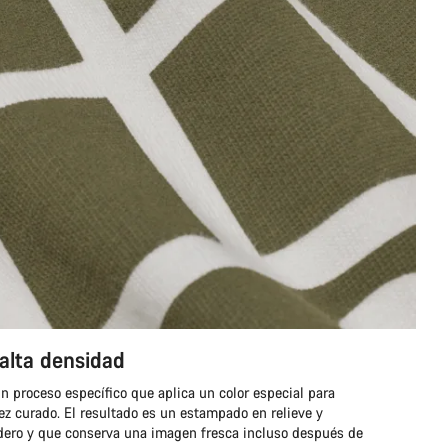
lta densidad
n proceso específico que aplica un color especial para
ez curado. El resultado es un estampado en relieve y
dero y que conserva una imagen fresca incluso después de