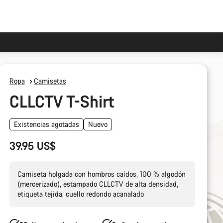
Ropa
Camisetas
CLLCTV T-Shirt
Existencias agotadas
Nuevo
39.95 US$
Camiseta holgada con hombros caídos, 100 % algodón
(mercerizado), estampado CLLCTV de alta densidad,
etiqueta tejida, cuello redondo acanalado