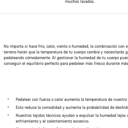
muchos lavados.
No importa si hace frío, calor, viento o humedad, la combinación con el
terreno harán que la temperatura de tu cuerpo cambie y necesitarás g
pedaleando cómodamente. Al gestionar la humedad de tu cuerpo pue
conseguir el equilibrio perfecto para pedalear más fresco durante má
Pedalear con fuerza o calor aumenta la temperatura de nuestro
Esto reduce la comodidad y aumenta la probabilidad de deshidr
Nuestros tejidos técnicos ayudan a expulsar la humedad lejos de
enfriamiento y el calentamiento excesivo.