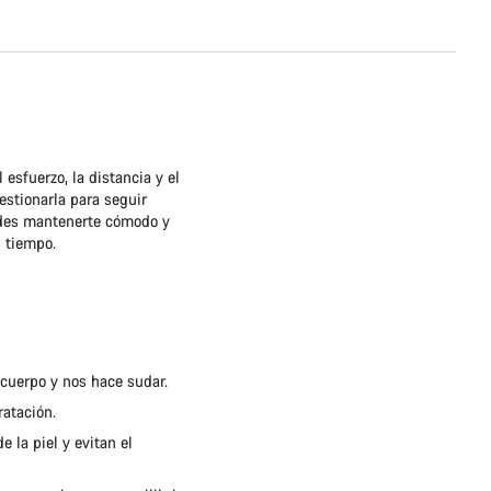
 esfuerzo, la distancia y el
estionarla para seguir
des mantenerte cómodo y
s tiempo.
 cuerpo y nos hace sudar.
atación.
 la piel y evitan el