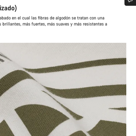
izado)
¿Necesitas ayuda?
bado en el cual las fibras de algodón se tratan con una
s brillantes, más fuertes, más suaves y más resistentes a
Nuestros expertos estarán encantados de responder a tus preguntas.
Abrir chat
Cerrar