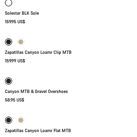
Solestar BLK Sole
159.95 US$
Selección rápida
Nuevo
Zapatillas Canyon Loamr Clip MTB
159.99 US$
Selección rápida
Canyon MTB & Gravel Overshoes
58.95 US$
Selección rápida
Nuevo
Zapatillas Canyon Loamr Flat MTB