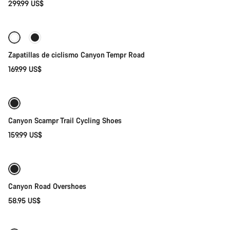
299.99 US$
Selección rápida
Disponible
Zapatillas de ciclismo Canyon Tempr Road
169.99 US$
Selección rápida
Nuevo
Canyon Scampr Trail Cycling Shoes
159.99 US$
Selección rápida
Canyon Road Overshoes
58.95 US$
Selección rápida