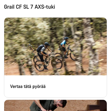
Grail CF SL 7 AXS-tuki
Vertaa tätä pyörää