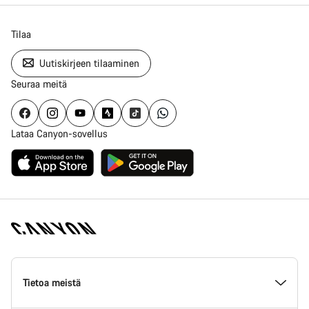
Tilaa
Uutiskirjeen tilaaminen
Seuraa meitä
Lataa Canyon-sovellus
Canyon
Homepage
Tietoa meistä
Footer