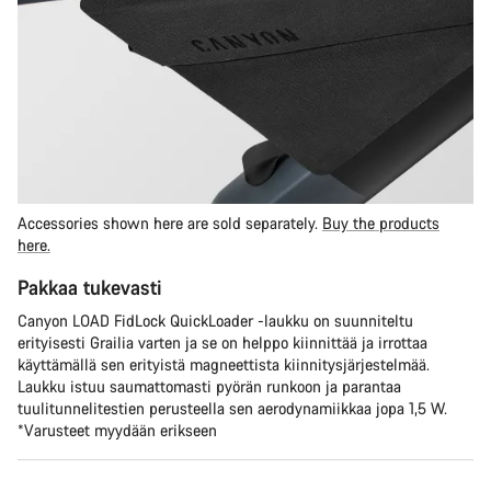
Accessories shown here are sold separately.
Buy the products
here.
Pakkaa tukevasti
Canyon LOAD FidLock QuickLoader -laukku on suunniteltu
erityisesti Grailia varten ja se on helppo kiinnittää ja irrottaa
käyttämällä sen erityistä magneettista kiinnitysjärjestelmää.
Laukku istuu saumattomasti pyörän runkoon ja parantaa
tuulitunnelitestien perusteella sen aerodynamiikkaa jopa 1,5 W.
*Varusteet myydään erikseen