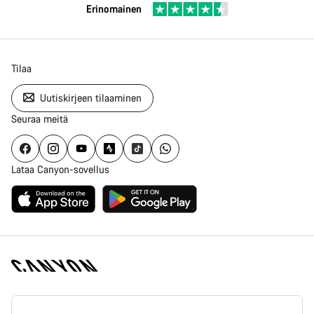
Erinomainen
Tilaa
Uutiskirjeen tilaaminen
Seuraa meitä
Lataa Canyon-sovellus
Canyon