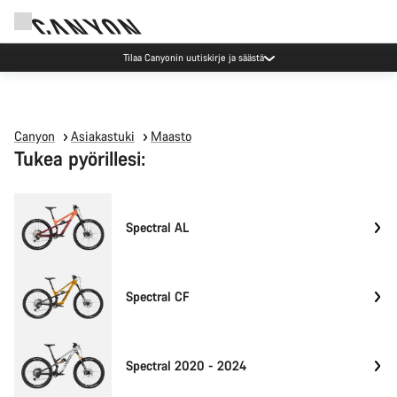
Tilaa Canyonin uutiskirje ja säästä
Canyon
Asiakastuki
Maasto
Tukea pyörillesi:
Spectral AL
Spectral CF
Spectral 2020 - 2024