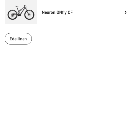
Neuron:ONfly CF
Edellinen