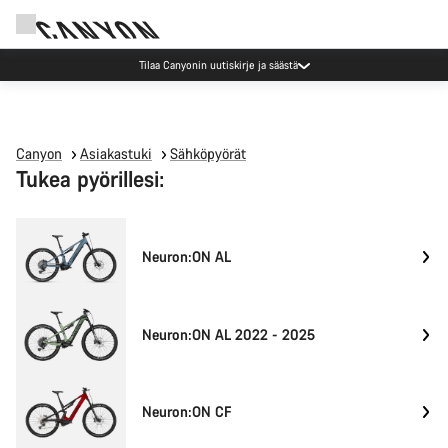
Tilaa Canyonin uutiskirje ja säästä
Canyon
Asiakastuki
Sähköpyörät
Tukea pyörillesi:
Neuron:ON AL
Neuron:ON AL 2022 - 2025
Neuron:ON CF