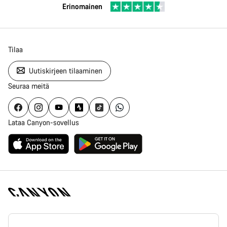
Erinomainen
Tilaa
Uutiskirjeen tilaaminen
Seuraa meitä
Lataa Canyon-sovellus
Canyon