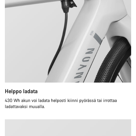
Helppo ladata
430 Wh akun voi ladata helposti kiinni pyörässä tai irrottaa
ladattavaksi muualla.