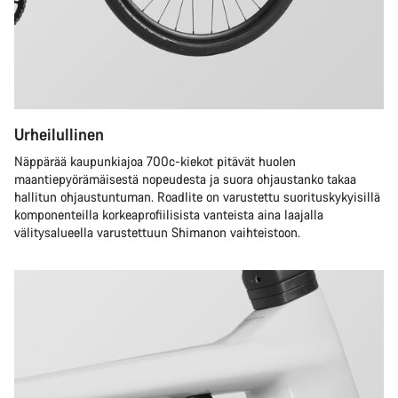
Urheilullinen
Näppärää kaupunkiajoa 700c-kiekot pitävät huolen
maantiepyörämäisestä nopeudesta ja suora ohjaustanko takaa
hallitun ohjaustuntuman. Roadlite on varustettu suorituskykyisillä
komponenteilla korkeaprofiilisista vanteista aina laajalla
välitysalueella varustettuun Shimanon vaihteistoon.