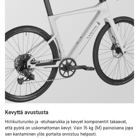
Kevyttä avustusta
Hiilikuiturunko ja -etuhaarukka ja kevyet komponentit takaavat,
että pyörä on uskomattoman kevyt. Vain 15 kg (M) painoisena jopa
sen kantaminen ylös portaita onnistuu helposti.