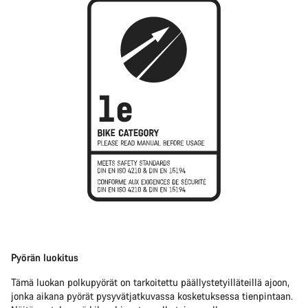
Pyörän luokitus
Tämä luokan polkupyörät on tarkoitettu päällystetyilläteillä ajoon,
jonka aikana pyörät pysyvätjatkuvassa kosketuksessa tienpintaan.