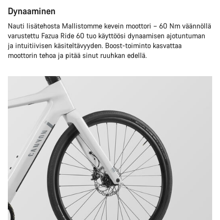
Dynaaminen
Nauti lisätehosta Mallistomme kevein moottori – 60 Nm väännöllä
varustettu Fazua Ride 60 tuo käyttöösi dynaamisen ajotuntuman
ja intuitiivisen käsiteltävyyden. Boost-toiminto kasvattaa
moottorin tehoa ja pitää sinut ruuhkan edellä.