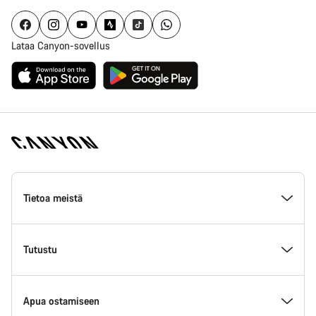
Lataa Canyon-sovellus
Canyon
Homepage
Tietoa meistä
Footer
Inside Canyon
Tutustu
Innovaatio Canyonilla
Tapahtumat
Apua ostamiseen