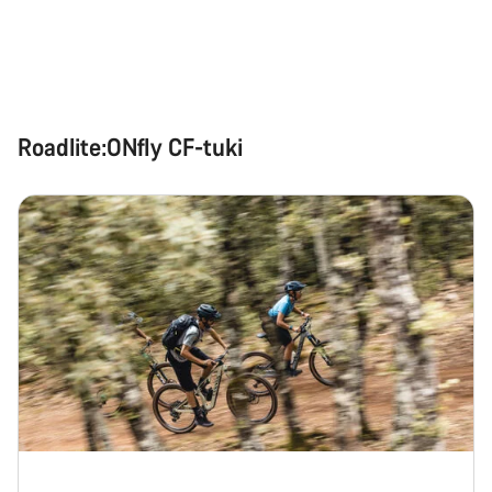
Roadlite:ONfly CF-tuki