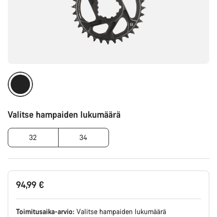
Valitse hampaiden lukumäärä
32
34
94,99 €
Toimitusaika-arvio:
Valitse
hampaiden lukumäärä