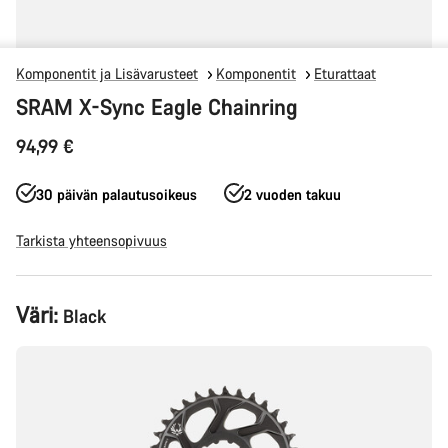
Komponentit ja Lisävarusteet
Komponentit
Eturattaat
SRAM X-Sync Eagle Chainring
94,99 €
30 päivän palautusoikeus
2 vuoden takuu
Tarkista yhteensopivuus
Tuotekonfiguraatio
Väri:
Black