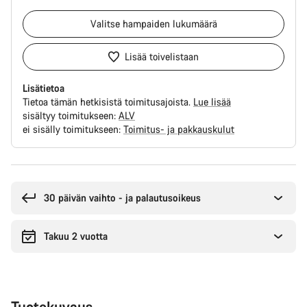
Valitse
hampaiden lukumäärä
Lisää toivelistaan
Lisätietoa
Tietoa tämän hetkisistä toimitusajoista.
Lue lisää
sisältyy toimitukseen:
ALV
ei sisälly toimitukseen:
Toimitus- ja pakkauskulut
Syitä
ostaa
30 päivän vaihto - ja palautusoikeus
Takuu 2 vuotta
Tuotekuvaus