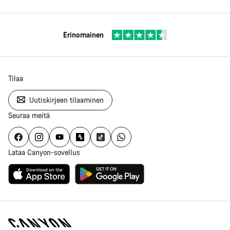
Erinomainen
Tilaa
Uutiskirjeen tilaaminen
Seuraa meitä
Lataa Canyon-sovellus