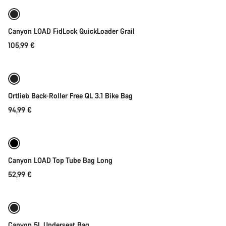
Canyon LOAD FidLock QuickLoader Grail
105,99 €
Lisää ostoskoriin
Ortlieb Back-Roller Free QL 3.1 Bike Bag
94,99 €
Lisää ostoskoriin
Canyon LOAD Top Tube Bag Long
52,99 €
Lisää ostoskoriin
Canyon 5L Underseat Bag