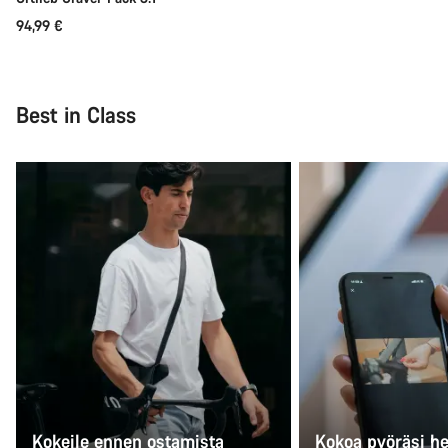
94,99 €
Best in Class
Kokeile ennen ostamista
Kokoa pyöräsi he