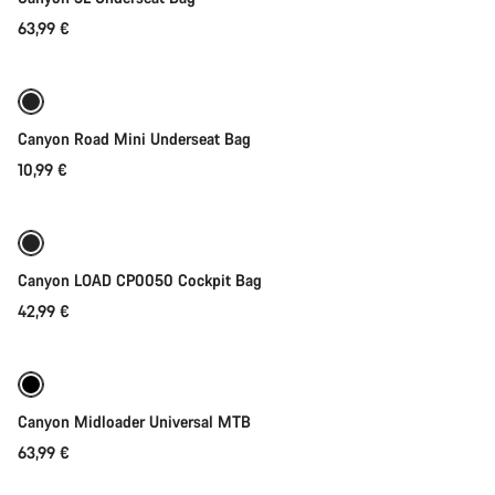
63,99 €
Lisää ostoskoriin
Canyon Road Mini Underseat Bag
10,99 €
Lisää ostoskoriin
Canyon LOAD CP0050 Cockpit Bag
42,99 €
Lisää heti
Canyon Midloader Universal MTB
63,99 €
Lisää ostoskoriin