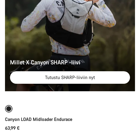
Millet X Canyon SHARP -liivi
Tutustu SHARP-liiviin nyt
Lisää heti
Uusi
Canyon LOAD Midloader Endurace
63,99 €
Lisää heti