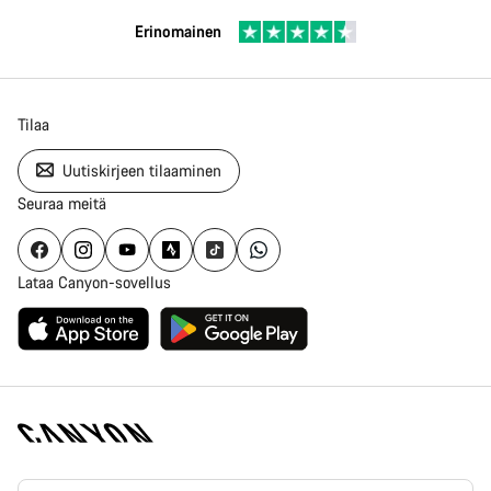
Erinomainen
Tilaa
Uutiskirjeen tilaaminen
Seuraa meitä
Lataa Canyon-sovellus
Canyon