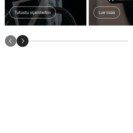
Tutustu sijainteihin
Lue lisää