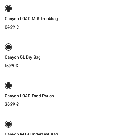
Canyon LOAD MIK Trunkbag
84,99 €
Lisää ostoskoriin
Canyon 5L Dry Bag
15,99 €
Lisää ostoskoriin
Canyon LOAD Food Pouch
36,99 €
Lisää ostoskoriin
Canyon MTB Underseat Bag