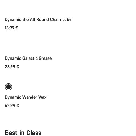
Dynamic Bio All Round Chain Lube
13,99 €
Lisää ostoskoriin
Dynamic Galactic Grease
23,99 €
Lisää ostoskoriin
Dynamic Wander Wax
42,99 €
Best in Class