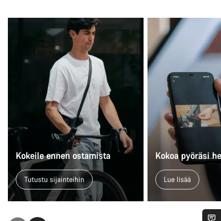
Kokeile ennen ostamista
Kokoa pyöräsi he
Tutustu sijainteihin
Lue lisää