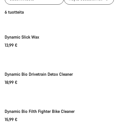
Lisää ostoskoriin
6 tuotteita
Dynamic Slick Wax
13,99 €
Lisää ostoskoriin
Dynamic Bio Drivetrain Detox Cleaner
18,99 €
Lisää ostoskoriin
Säänkestävä
Dynamic Bio Filth Fighter Bike Cleaner
15,99 €
Lisää ostoskoriin