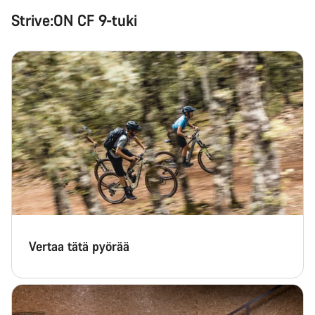
Strive:ON CF 9-tuki
Vertaa tätä pyörää