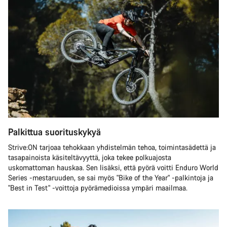
Palkittua suorituskykyä
Strive:ON tarjoaa tehokkaan yhdistelmän tehoa, toimintasädettä ja
tasapainoista käsiteltävyyttä, joka tekee polkuajosta
uskomattoman hauskaa. Sen lisäksi, että pyörä voitti Enduro World
Series -mestaruuden, se sai myös "Bike of the Year" -palkintoja ja
"Best in Test" -voittoja pyörämedioissa ympäri maailmaa.