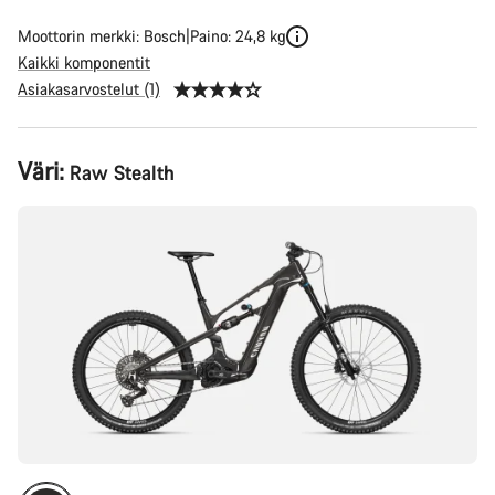
Moottorin merkki: Bosch
Paino: 24,8 kg
Kaikki komponentit
Asiakasarvostelut (1)
Tuotekonfiguraatio
Väri:
Raw Stealth