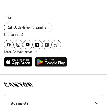
Tilaa
Uutiskirjeen tilaaminen
Seuraa meitä
Lataa Canyon-sovellus
Canyon
Homepage
Tietoa meistä
Footer