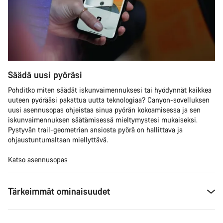
Säädä uusi pyöräsi
Pohditko miten säädät iskunvaimennuksesi tai hyödynnät kaikkea
uuteen pyörääsi pakattua uutta teknologiaa? Canyon-sovelluksen
uusi asennusopas ohjeistaa sinua pyörän kokoamisessa ja sen
iskunvaimennuksen säätämisessä mieltymystesi mukaiseksi.
Pystyvän trail-geometrian ansiosta pyörä on hallittava ja
ohjaustuntumaltaan miellyttävä.
Katso asennusopas
Tärkeimmät ominaisuudet