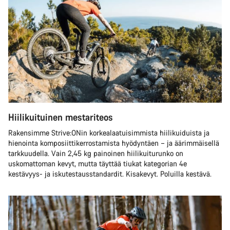
Hiilikuituinen mestariteos
Rakensimme Strive:ONin korkealaatuisimmista hiilikuiduista ja
hienointa komposiittikerrostamista hyödyntäen – ja äärimmäisellä
tarkkuudella. Vain 2,45 kg painoinen hiilikuiturunko on
uskomattoman kevyt, mutta täyttää tiukat kategorian 4e
kestävyys- ja iskutestausstandardit. Kisakevyt. Poluilla kestävä.