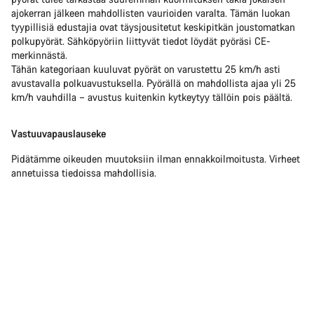
ajokerran jälkeen mahdollisten vaurioiden varalta. Tämän luokan
tyypillisiä edustajia ovat täysjousitetut keskipitkän joustomatkan
polkupyörät. Sähköpyöriin liittyvät tiedot löydät pyöräsi CE-
merkinnästä.
Tähän kategoriaan kuuluvat pyörät on varustettu 25 km/h asti
avustavalla polkuavustuksella. Pyörällä on mahdollista ajaa yli 25
km/h vauhdilla – avustus kuitenkin kytkeytyy tällöin pois päältä.
Vastuuvapauslauseke
Pidätämme oikeuden muutoksiin ilman ennakkoilmoitusta. Virheet
annetuissa tiedoissa mahdollisia.