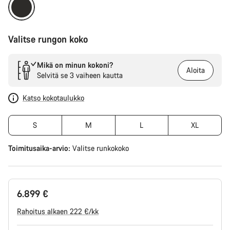
Valitse rungon koko
Mikä on minun kokoni?
Aloita
Selvitä se 3 vaiheen kautta
Katso kokotaulukko
S
M
L
XL
Toimitusaika-arvio:
Valitse
runkokoko
6.899 €
Rahoitus alkaen 222 €/kk