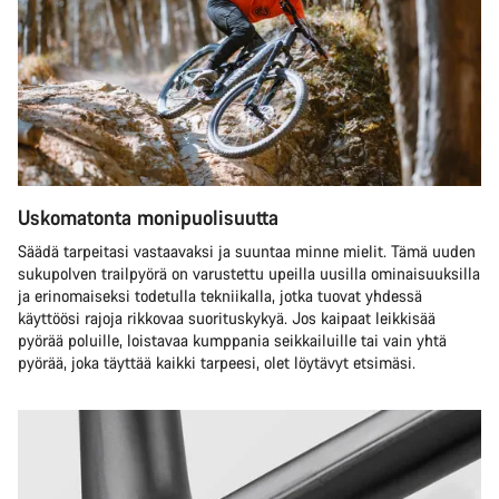
Uskomatonta monipuolisuutta
Säädä tarpeitasi vastaavaksi ja suuntaa minne mielit. Tämä uuden
sukupolven trailpyörä on varustettu upeilla uusilla ominaisuuksilla
ja erinomaiseksi todetulla tekniikalla, jotka tuovat yhdessä
käyttöösi rajoja rikkovaa suorituskykyä. Jos kaipaat leikkisää
pyörää poluille, loistavaa kumppania seikkailuille tai vain yhtä
pyörää, joka täyttää kaikki tarpeesi, olet löytävyt etsimäsi.