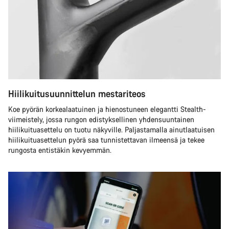
Hiilikuitusuunnittelun mestariteos
Koe pyörän korkealaatuinen ja hienostuneen elegantti Stealth-
viimeistely, jossa rungon edistyksellinen yhdensuuntainen
hiilikuituasettelu on tuotu näkyville. Paljastamalla ainutlaatuisen
hiilikuituasettelun pyörä saa tunnistettavan ilmeensä ja tekee
rungosta entistäkin kevyemmän.