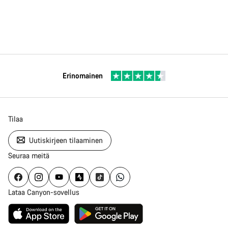
Erinomainen
Tilaa
Uutiskirjeen tilaaminen
Seuraa meitä
Lataa Canyon-sovellus