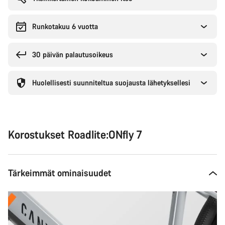
Runkotakuu 6 vuotta
30 päivän palautusoikeus
Huolellisesti suunniteltua suojausta lähetyksellesi
Korostukset Roadlite:ONfly 7
Tärkeimmät ominaisuudet