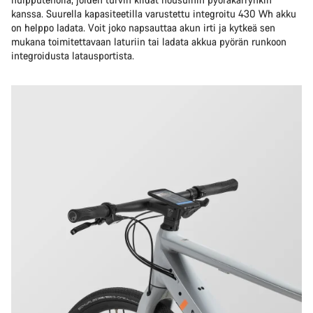
kanssa. Suurella kapasiteetilla varustettu integroitu 430 Wh akku
on helppo ladata. Voit joko napsauttaa akun irti ja kytkeä sen
mukana toimitettavaan laturiin tai ladata akkua pyörän runkoon
integroidusta latausportista.