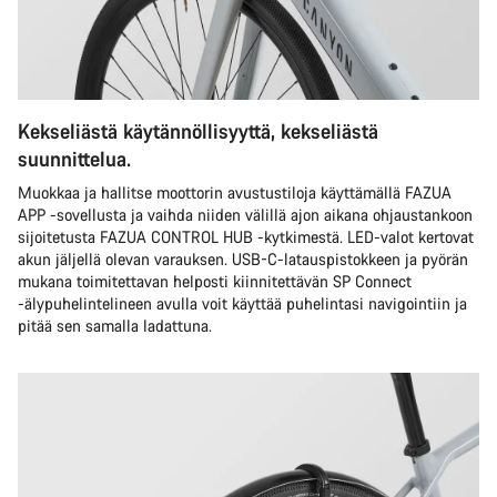
Kekseliästä käytännöllisyyttä, kekseliästä
suunnittelua.
Muokkaa ja hallitse moottorin avustustiloja käyttämällä FAZUA
APP -sovellusta ja vaihda niiden välillä ajon aikana ohjaustankoon
sijoitetusta FAZUA CONTROL HUB -kytkimestä. LED-valot kertovat
akun jäljellä olevan varauksen. USB-C-latauspistokkeen ja pyörän
mukana toimitettavan helposti kiinnitettävän SP Connect
-älypuhelintelineen avulla voit käyttää puhelintasi navigointiin ja
pitää sen samalla ladattuna.