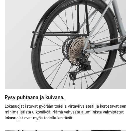
Pysy puhtaana ja kuivana.
Lokasuojat istuvat pyörään todella virtaviivaisesti ja korostavat sen
minimalistista ulkonäköä. Nämä vahvasta alumiinista valmistetut
lokasuojat ovat myös todella kestävät.