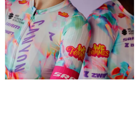
WeFemmes. Suivre notre propre voie.
Acheter maintenant