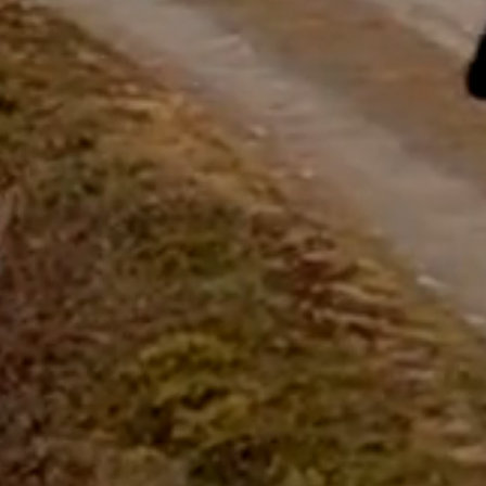
répondre à vos questions.
Démarrer le Chat
Fermer