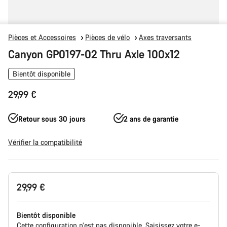
Pièces et Accessoires
Pièces de vélo
Axes traversants
Canyon GP0197-02 Thru Axle 100x12
Bientôt disponible
29,99 €
Retour sous 30 jours
2 ans de garantie
Vérifier la compatibilité
Configuration
29,99 €
du
produit
Bientôt disponible
Cette configuration n’est pas disponible. Saisissez votre e-